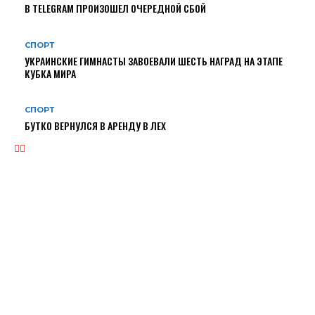
В TELEGRAM ПРОИЗОШЕЛ ОЧЕРЕДНОЙ СБОЙ
СПОРТ
УКРАИНСКИЕ ГИМНАСТЫ ЗАВОЕВАЛИ ШЕСТЬ НАГРАД НА ЭТАПЕ
КУБКА МИРА
СПОРТ
БУТКО ВЕРНУЛСЯ В АРЕНДУ В ЛЕХ
ЭКОНОМИКА
ОБЗОР ЛУЧШЕГО СЕРВИСА ОНЛАЙН КРЕДИТОВАНИЯ В 2021 ГОДУ