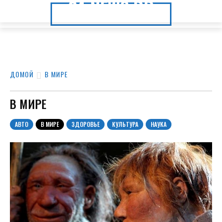
24.NEWS.DP
24.NEWS.DP
ДОМОЙ
В МИРЕ
В МИРЕ
АВТО
В МИРЕ
ЗДОРОВЬЕ
КУЛЬТУРА
НАУКА