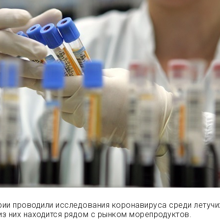
ии проводили исследования коронавируса среди летуч
 из них находится рядом с рынком морепродуктов.