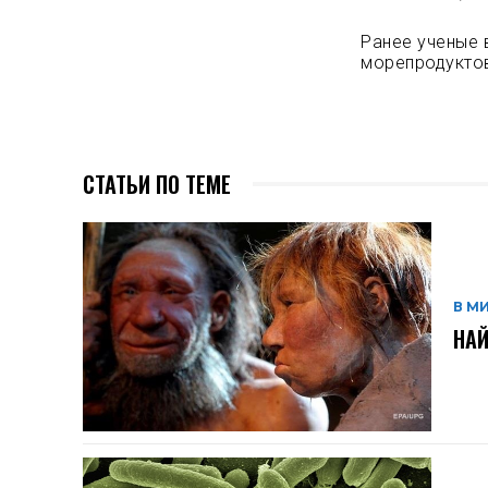
Ранее ученые 
морепродуктов
СТАТЬИ ПО ТЕМЕ
В М
НАЙ