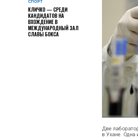
СПОРТ
КЛИЧКО — СРЕДИ
КАНДИДАТОВ НА
ВХОЖДЕНИЕ В
МЕЖДУНАРОДНЫЙ ЗАЛ
СЛАВЫ БОКСА
Две лаборатор
в Ухане. Одна