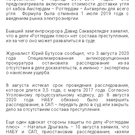
предусматривала включение стоимости доставки угля
от хабов Амстердам – Роттердам – Антверпен для всего
угля. Формула была отменена 1 июля 2019 года с
введением рынка электроэнергии.
Бывший замгенпрокурора Давид Сакварелидзе заявлял,
что в деле «Роттердам плюс» нет состава преступления,
из-за чего оно может развалиться в суде.
Журналист Юрий Бутусов сообщил, что 3 августа 2020
года Специализированная антикоррупционная
прокуратура остановила расследование из-за
отсутствия в деле доказательств, а именно – экспертизы
о нанесении ущерба.
8 августа истекал срок проведения расследования,
которое длится 3,5 года, с марта 2017 года. Согласно
Уголовному процессуальному кодексу, до 8 августа
2020 года НАБУ обязано было завершить
расследование, а САП – передать дело в суд или закрыть
дело за отсутствием состава преступления.
Еще один адвокат стороны защиты по делу «Роттердам
плюс» – Наталья Дрыгваль – 10 августа заявила, что
НАБУ и САП, приостановив расследование, «взяли