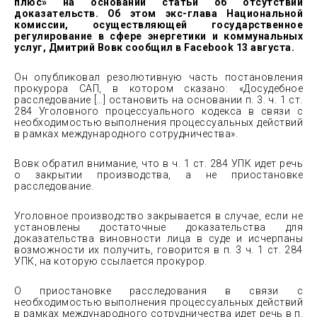
плюс» на основании статьи об отсутствии
доказательств. Об этом экс-глава Национальной
комиссии, осуществляющей государственное
регулирование в сфере энергетики и коммунальных
услуг, Дмитрий Вовк сообщил в Facebook 13 августа.
Он опубликовал резолютивную часть постановления
прокурора САП, в котором сказано: «Досудебное
расследование […] остановить на основании п. 3. ч. 1 ст.
284 Уголовного процессуального кодекса в связи с
необходимостью выполнения процессуальных действий
в рамках международного сотрудничества».
Вовк обратил внимание, что в ч. 1 ст. 284 УПК идет речь
о закрытии производства, а не приостановке
расследование.
Уголовное производство закрывается в случае, если не
установлены достаточные доказательства для
доказательства виновности лица в суде и исчерпаны
возможности их получить, говорится в п. 3 ч. 1 ст. 284
УПК, на которую ссылается прокурор.
О приостановке расследования в связи с
необходимостью выполнения процессуальных действий
в рамках международного сотрудничества идет речь в п.