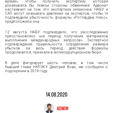
время», чтобы получить экспертизу, которая
доказывала бы тезисы стороны обвинения. Адвокат
настаивает на том, это экспертиза незаконна. НАБУ и
САП могут оказывать давление на экспертов, чтобы те
подтвердили убыточность формулы «Роттердам плюс»,
предположила она.
12 августа НАБУ подтвердило, что расследование
приостановлено «на период получения материалов
выполнения международных запросов». Экспертное
подтверждение правильности определения размера
убытков за весь период действия формулы
продолжается, признали в антикоррупционном бюро.
В деле фигурирует шесть человек, в том числе
бывший глава НКРЭКУ Дмитрий Вовк, им сообщили о
подозрении в 2019 году.
14.08.2020
ADMIN