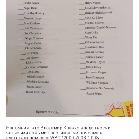
Напомним, что Владимир Кличко владел всеми
четырьмя самыми престижными поясами в
супертяжелом весе WBO (2000-2003, 2008-