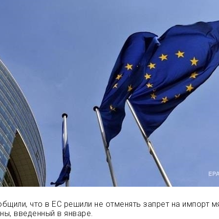
бщили, что в ЕС решили не отменять запрет на импорт м
ны, введенный в январе.