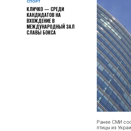
СПОРТ
КЛИЧКО — СРЕДИ
КАНДИДАТОВ НА
ВХОЖДЕНИЕ В
МЕЖДУНАРОДНЫЙ ЗАЛ
СЛАВЫ БОКСА
Ранее СМИ соо
птицы из Украи