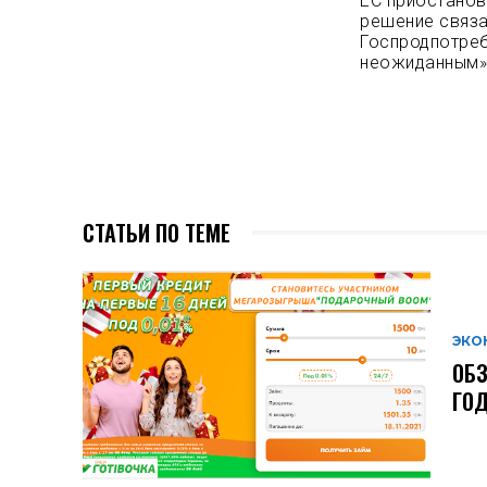
ЕС приостанов
решение связа
Госпродпотре
неожиданным»
СТАТЬИ ПО ТЕМЕ
ЭКО
ОБЗ
ГО