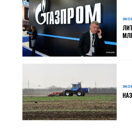
ЭКО
ЛИТ
МЛ
ЭКО
НА