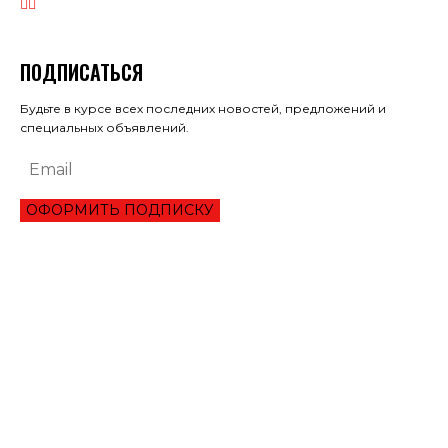
ПОДПИСАТЬСЯ
Будьте в курсе всех последних новостей, предложений и
специальных объявлений.
ОФОРМИТЬ ПОДПИСКУ
ЭКОНОМИКА
ОБЗОР ЛУЧШЕГО СЕРВИСА ОНЛАЙН КРЕДИТОВАНИЯ В 2021 ГОДУ