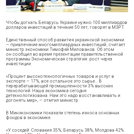
Чтобы догнать Беларусь Украине нужно 100 миллиардов
долларов инвестиций в течение 50 лет, говорят в МЭРТ.
Единственный способ развития украинской экономики
— привлечение многомиллиардных инвестиций, считает
министр экономики Тимофей Милованов. Об этом
он сообщил во время презентации правительственной
программы Экономическая стратегия: рост через
инвестиции.
«Процент высокотехнологичных товаров и услуг в
экспорте — 17%, все остальное это сырье… В
перерабатывающей промышленности 3% высоких
технологий. Наша экономика сегодня
детехнологизована. Нам это надо восстанавливать и
догонять мир», — отмтил министр.
В Минэкономики показали степень износа основных
фондов в экономике.
«У соседей: Словакия 35%, Беларусь 38%, Молдова 42%.