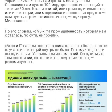
Украина 62%… Чтобы нам догнать Беларусь или
Словакию нам нужно 100 млрд долларов инвестиций в
течение 50 лет. Как ни считай, или производительность,
или инвестиции, или модернизация основных средств —
нам нужны огромные инвестиции», — подчеркнул
Милованов.
По его словам, «с 90-х, та промышленность которая нам
осталась, по сути, ее проели».
«Агро и IT начали восстанавливаться, но в большинстве
случаев инвестиций внутрь не было. Потому что деньги
выводились из Украины или из компаний. Сегодня мы в
том состоянии, которое есть следствие этого», —
резюмирует он.