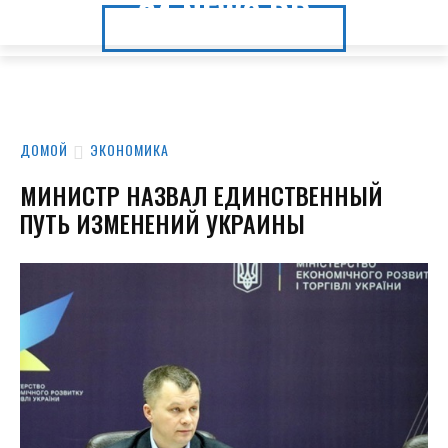
24.NEWS.DP
24.NEWS.DP
ДОМОЙ
ЭКОНОМИКА
МИНИСТР НАЗВАЛ ЕДИНСТВЕННЫЙ
ПУТЬ ИЗМЕНЕНИЙ УКРАИНЫ