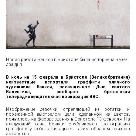
Новая работа Бэнкси в Бристоле была испорчена через
два дня
В ночь на 15 февраля в Бристоле (Великобритания
)
неизвестные испортили граффити уличного
художника Бэнкси, посвященное Дню святого
Валентина, сообщает британская
телерадиовещательная корпорация BBC.
Изображение девочки, стреляющей из рогатки, и
пораженной выстрелом цели, сделанной из цветов,
появилось на фасаде здания в Бристоле 13 февраля. На
следующий день Бэнкси опубликовал фотографию
граффити у себя в Instagram, таким образом признав
авторство.