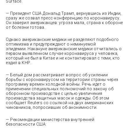
Surface.
— Президент США Дональд Трамп, вернувшись из Индии,
сразу же созвал пресс-конференцию по коронавирусу.
Он заверил американцев: угроза мала, страна к обороне
от болезни готова.
Однако американские медики не разделяют подобного
оптимизма и предупреждают о неминуемой
эпидемии. Накануне американские медики отчитались о
первом выявленном случае коронавируса у человека,
который не был в Китае и не контактировал с теми, кто
ездил в КНР.
— Белый дом рассматривает вопрос об усилении
борьбы с коронавирусом на территории страны через
программу времен холодной войны. Речь идет о
применении специальных полномочий по закону об
оборонном производстве с целью увеличения
производства защитных масок и одежды. Об этом
сообщает Reuters со ссылкой на двух американских
чиновников, попросивших об анонимности.
— Рекомендации министерства внутренней
безопасности США: