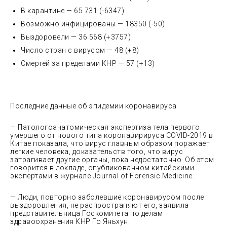
В карантине — 65 731 (-6347)
Возможно инфицированы — 18350 (-50)
Выздоровели — 36 568 (+3757)
Число стран с вирусом — 48 (+8)
Смертей за пределами КНР — 57 (+13)
Последние данные об эпидемии коронавируса
— Патологоанатомическая экспертиза тела первого
умершего от нового типа коронавирируса COVID-2019 в
Китае показала, что вирус главным образом поражает
легкие человека, доказательств того, что вирус
затрагивает другие органы, пока недостаточно. Об этом
говорится в докладе, опубликованном китайскими
экспертами в журнале Journal of Forensic Medicine.
— Люди, повторно заболевшие коронавирусом после
выздоровления, не распространяют его, заявила
представительница Госкомитета по делам
здравоохранения КНР Го Яньхун.