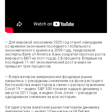
— Для мировой экономики 2020 год станет наихудшим
со времени окончания последнего глобального
экономического кризиса в 2009 году, предсказали
эксперты Bank of America. Банк сократил прогноз роста
мирового ВВП на этот год до 2,8 процента. Впервые за
последние 11 лет экономический рост в мире не
превысит трех процентов.
— Вчера вечером американские фондовые рынки
закрылись с рекордным снижением на фоне растущего
беспокойства инвесторов в связи с распространением
Covid-19 — индекс S&P 500 показал худшую динамику с
августа 2011 года, а индекс Dow Jones — рекордное
однодневное снижение за всю историю.
Сегодня утром азиатские рынки повторили динамику
американских — индекс Шэньчжэньской биржи