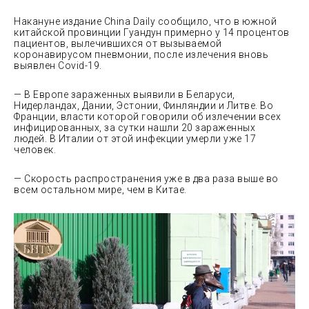
Накануне издание China Daily сообщило, что в южной
китайской провинции Гуандун примерно у 14 процентов
пациентов, вылечившихся от вызываемой
коронавирусом пневмонии, после излечения вновь
выявлен Covid-19.
— В Европе зараженных выявили в Беларуси,
Нидерландах, Дании, Эстонии, Финляндии и Литве. Во
Франции, власти которой говорили об излечении всех
инфицированных, за сутки нашли 20 зараженных
людей. В Италии от этой инфекции умерли уже 17
человек.
— Cкорость распространения уже в два раза выше во
всем остальном мире, чем в Китае.