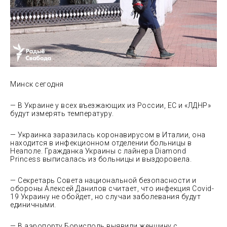
Минск сегодня
— В Украине у всех въезжающих из России, ЕС и «ЛДНР»
будут измерять температуру.
— Украинка заразилась коронавирусом в Италии, она
находится в инфекционном отделении больницы в
Неаполе. Гражданка Украины с лайнера Diamond
Princess выписалась из больницы и выздоровела.
— Секретарь Совета национальной безопасности и
обороны Алексей Данилов считает, что инфекция Covid-
19 Украину не обойдет, но случаи заболевания будут
единичными.
— В аэропорту Борисполь выявили женщину с