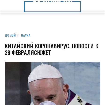
24.NEWS.DP
24.NEWS.DP
ДОМОЙ
НАУКА
КИТАЙСКИЙ КОРОНАВИРУС. НОВОСТИ К
28 ФЕВРАЛЯСЮЖЕТ