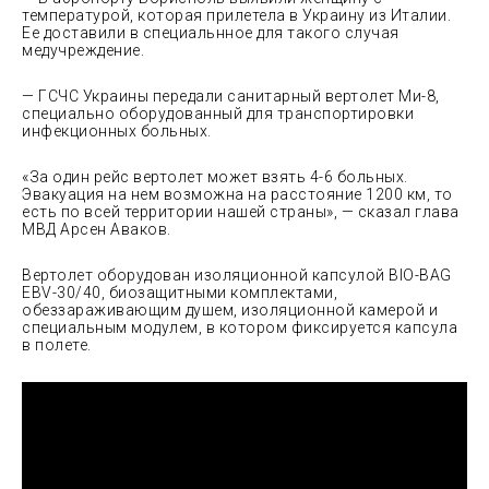
температурой, которая прилетела в Украину из Италии.
Ее доставили в специальнное для такого случая
медучреждение.
— ГСЧС Украины передали санитарный вертолет Ми-8,
специально оборудованный для транспортировки
инфекционных больных.
«За один рейс вертолет может взять 4-6 больных.
Эвакуация на нем возможна на расстояние 1200 км, то
есть по всей территории нашей страны», — сказал глава
МВД Арсен Аваков.
Вертолет оборудован изоляционной капсулой BIO-BAG
EBV-30/40, биозащитными комплектами,
обеззараживающим душем, изоляционной камерой и
специальным модулем, в котором фиксируется капсула
в полете.