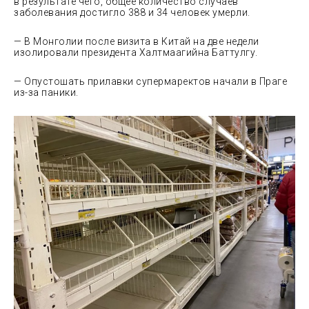
в результате чего, общее количество случаев
заболевания достигло 388 и 34 человек умерли.
— В Монголии после визита в Китай на две недели
изолировали президента Халтмаагийна Баттулгу.
— Опустошать прилавки супермаректов начали в Праге
из-за паники.