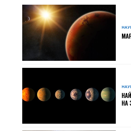
НАУ
МАР
НАУ
НА
НА 