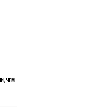
И, ЧЕМ