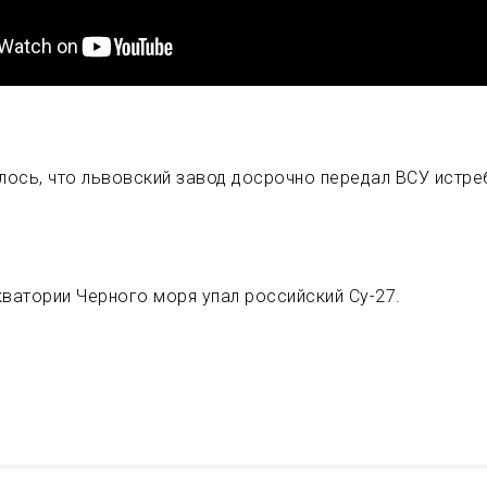
ось, что львовский завод досрочно передал ВСУ истре
кватории Черного моря упал российский Су-27.