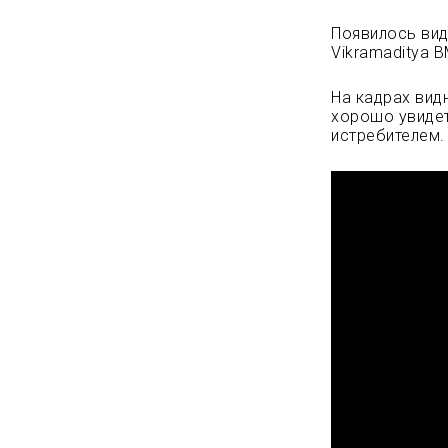
Появилось вид
Vikramaditya 
На кадрах вид
хорошо увидет
истребителем.