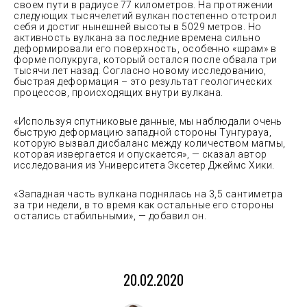
своем пути в радиусе 77 километров. На протяжении
следующих тысячелетий вулкан постепенно отстроил
себя и достиг нынешней высоты в 5029 метров. Но
активность вулкана за последние времена сильно
деформировали его поверхность, особенно «шрам» в
форме полукруга, который остался после обвала три
тысячи лет назад. Согласно новому исследованию,
быстрая деформация – это результат геологических
процессов, происходящих внутри вулкана.
«Используя спутниковые данные, мы наблюдали очень
быструю деформацию западной стороны Тунгурауа,
которую вызвал дисбаланс между количеством магмы,
которая извергается и опускается», — сказал автор
исследования из Университета Эксетер Джеймс Хики.
«Западная часть вулкана поднялась на 3,5 сантиметра
за три недели, в то время как остальные его стороны
остались стабильными», — добавил он.
20.02.2020