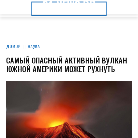
24.NEWS.DP
24.NEWS.DP
ДОМОЙ
НАУКА
САМЫЙ ОПАСНЫЙ АКТИВНЫЙ ВУЛКАН
ЮЖНОЙ АМЕРИКИ МОЖЕТ РУХНУТЬ