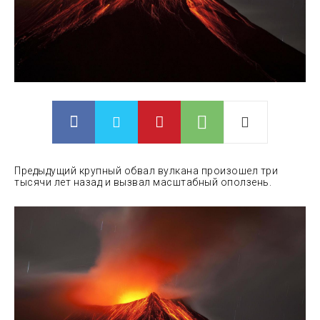
Предыдущий крупный обвал вулкана произошел три
тысячи лет назад и вызвал масштабный оползень.