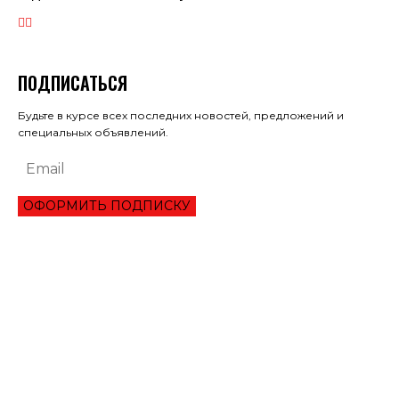
ПОДПИСАТЬСЯ
Будьте в курсе всех последних новостей, предложений и
специальных объявлений.
ОФОРМИТЬ ПОДПИСКУ
ЭКОНОМИКА
ОБЗОР ЛУЧШЕГО СЕРВИСА ОНЛАЙН КРЕДИТОВАНИЯ В 2021 ГОДУ