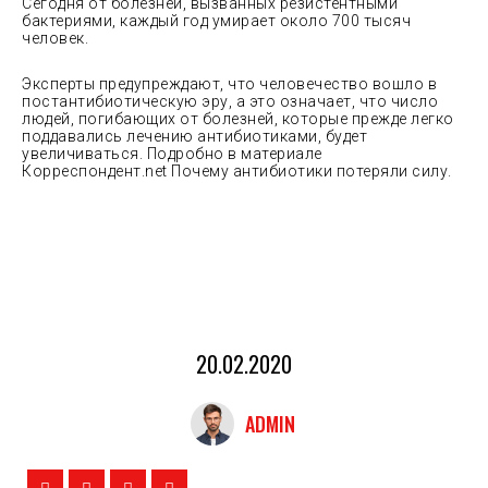
Сегодня от болезней, вызванных резистентными
бактериями, каждый год умирает около 700 тысяч
человек.
Эксперты предупреждают, что человечество вошло в
постантибиотическую эру, а это означает, что число
людей, погибающих от болезней, которые прежде легко
поддавались лечению антибиотиками, будет
увеличиваться. Подробно в материале
Корреспондент.net Почему антибиотики потеряли силу.
20.02.2020
ADMIN