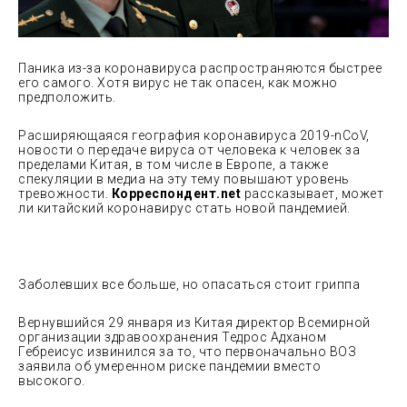
Паника из-за коронавируса распространяются быстрее
его самого. Хотя вирус не так опасен, как можно
предположить.
Расширяющаяся география коронавируса 2019-nCoV,
новости о передаче вируса от человека к человек за
пределами Китая, в том числе в Европе, а также
спекуляции в медиа на эту тему повышают уровень
тревожности.
Корреспондент.net
рассказывает, может
ли китайский коронавирус стать новой пандемией.
Заболевших все больше, но опасаться стоит гриппа
Вернувшийся 29 января из Китая директор Всемирной
организации здравоохранения Тедрос Адханом
Гебреисус извинился за то, что первоначально ВОЗ
заявила об умеренном риске пандемии вместо
высокого.