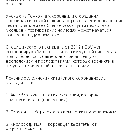
этот раз.
Ученые из Гонконга уже заявили о создании
профилактической вакцины, однако на ее исследование,
тестирование и одобрение может уйти несколько
месяцев и тестирование на людях может начаться
только в следующем году.
Специфического препарата от 2019-nCoV нет:
коронавирус убивают антитела иммунной системы, а
врачи борются с бактериальной инфекцией,
воспалением и последствиями, которые возникли в
результате вирусной атаки на организм.
Лечение осложнений китайского коронавируса
выглядит так:
1. Антибиотики — против инфекции, которая
присоединилась (пневмонии)
2. Гормоны — борятся с отеком легких/ воспалением
3. Кислород/ ИВЛ — коррекция дыхательной
недостаточности