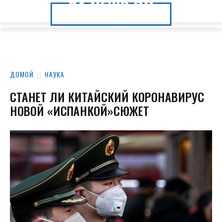
24.NEWS.DP
24.NEWS.DP
ДОМОЙ
НАУКА
СТАНЕТ ЛИ КИТАЙСКИЙ КОРОНАВИРУС
НОВОЙ «ИСПАНКОЙ»СЮЖЕТ