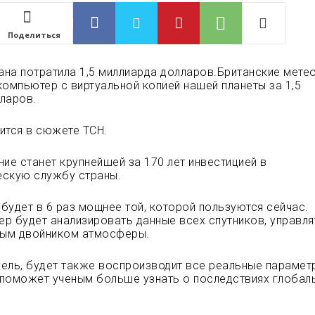
Поделиться
рана потратила 1,5 миллиарда долларов.Британские мете
компьютер с виртуальной копией нашей планеты за 1,5
ларов.
ится в сюжете ТСН.
ние станет крупнейшей за 170 лет инвестицией в
ескую
службу страны.
будет в 6 раз мощнее той, которой пользуются сейчас.
р будет анализировать данные всех спутников, управля
ым двойником атмосферы.
ель, будет также воспроизводит все реальные парамет
поможет ученым больше узнать о последствиях глобал