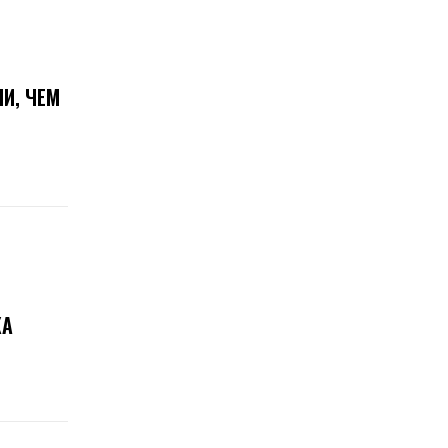
И, ЧЕМ
КА