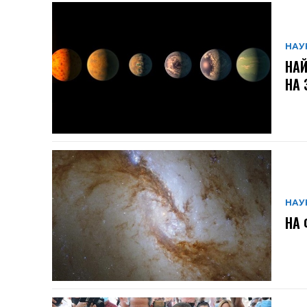
НАУ
НА
НА 
НАУ
НА 