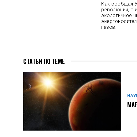
Как сообщал У
революции, а 
экологичное ч
энергоносите
газов.
СТАТЬИ ПО ТЕМЕ
НАУ
МАР