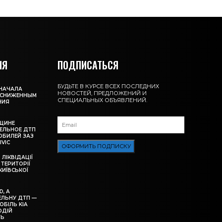
ИЯ
ПОДПИСАТЬСЯ
БУДЬТЕ В КУРСЕ ВСЕХ ПОСЛЕДНИХ
 НАЧАЛА
НОВОСТЕЙ, ПРЕДЛОЖЕНИЙ И
О СНИЖЕННЫМ
СПЕЦИАЛЬНЫХ ОБЪЯВЛЕНИЙ.
НИЯ
ЩИНЕ
ЕЛЬНОЕ ДТП
ОБИЛЕЙ ЗАЗ
IVIC
ОФОРМИТЬ ПОДПИСКУ
ЛІКВІДАЦІЇ
ТЕРИТОРІЇ
КИЇВСЬКОЇ
, А
ЕЛЬНУ ДТП —
БІЛЬ KIA
ОДІЙ
ТЬ