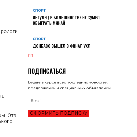
СПОРТ
ИНГУЛЕЦ В БОЛЬШИНСТВЕ НЕ СУМЕЛ
ОБЫГРАТЬ МИНАЙ
орологи
СПОРТ
ДОНБАСС ВЫШЕЛ В ФИНАЛ УХЛ
ПОДПИСАТЬСЯ
Будьте в курсе всех последних новостей,
предложений и специальных объявлений.
ть
ОФОРМИТЬ ПОДПИСКУ
ры. Эта
ьного