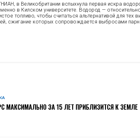
НИАН, в Великобритании вспыхнула первая искра водор
именно в Килском университете. Водород — относительн
истое топливо, чтобы считаться альтернативой для тех в
лей, сжигание которых сопровождается выбросами пар
КА
С МАКСИМАЛЬНО ЗА 15 ЛЕТ ПРИБЛИЗИТСЯ К ЗЕМЛЕ