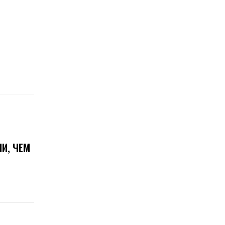
И, ЧЕМ