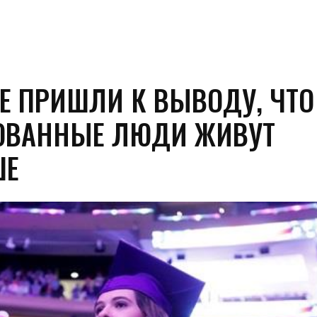
Е ПРИШЛИ К ВЫВОДУ, ЧТО
ОВАННЫЕ ЛЮДИ ЖИВУТ
ШЕ