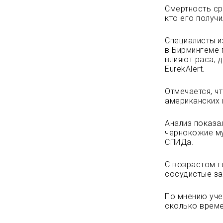
Смертность ср
кто его получи
Специалисты и
в Бирмингеме 
влияют раса, 
EurekAlert.
Отмечается, ч
американских 
Анализ показа
чернокожие му
СПИДа.
С возрастом г
сосудистые за
По мнению уче
сколько време