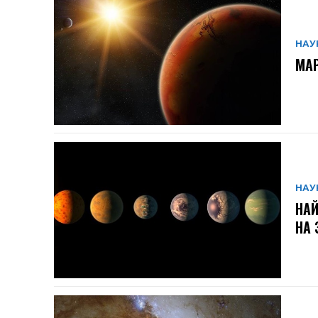
НАУ
МАР
НАУ
НА
НА 