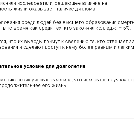
ыяснили исследователи, решающее влияние на
ость жизни оказывает наличие диплома.
едования среди людей без высшего образования смерт
, в то время как среди тех, кто закончил колледж, – 5%
ся, что их выводы примут к сведению те, кто отвечает з
зования и сделают доступ к нему более равным и легким
ательное условие для долголетия
американских ученых выяснила, что чем выше научная ст
 продолжительнее его жизнь.