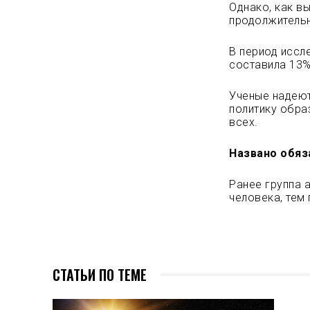
Однако, как в
продолжительн
В период иссл
составила 13%
Ученые надеют
политику обра
всех.
Названо обяз
Ранее группа 
человека, тем
СТАТЬИ ПО ТЕМЕ