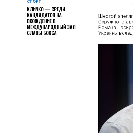
СПОРТ
КЛИЧКО — СРЕДИ
КАНДИДАТОВ НА
Шестой апелля
ВХОЖДЕНИЕ В
Окружного адм
МЕЖДУНАРОДНЫЙ ЗАЛ
Романа Насир
СЛАВЫ БОКСА
Украины вслед