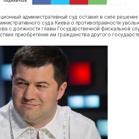
Поделиться
ционный административный суд оставил в силе решение
инистративного суда Киева о противоправности уволь
ова с должности главы Государственной фискальной с
ствие приобретения им гражданства другого
государст