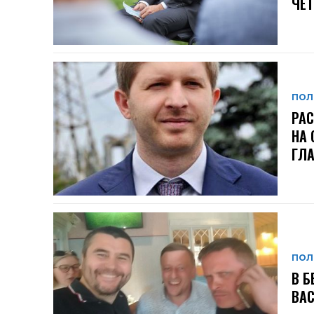
ЧЕ
ПОЛ
РАС
НА 
ГЛА
ПОЛ
В Б
ВА