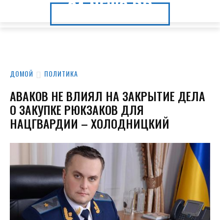
24.NEWS.DP
24.NEWS.DP
ДОМОЙ
ПОЛИТИКА
АВАКОВ НЕ ВЛИЯЛ НА ЗАКРЫТИЕ ДЕЛА
О ЗАКУПКЕ РЮКЗАКОВ ДЛЯ
НАЦГВАРДИИ – ХОЛОДНИЦКИЙ