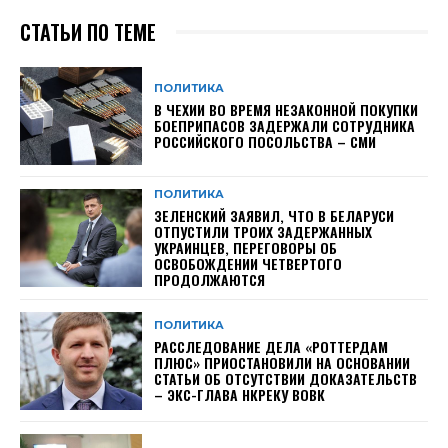
СТАТЬИ ПО ТЕМЕ
ПОЛИТИКА
В ЧЕХИИ ВО ВРЕМЯ НЕЗАКОННОЙ ПОКУПКИ
БОЕПРИПАСОВ ЗАДЕРЖАЛИ СОТРУДНИКА
РОССИЙСКОГО ПОСОЛЬСТВА – СМИ
ПОЛИТИКА
ЗЕЛЕНСКИЙ ЗАЯВИЛ, ЧТО В БЕЛАРУСИ
ОТПУСТИЛИ ТРОИХ ЗАДЕРЖАННЫХ
УКРАИНЦЕВ, ПЕРЕГОВОРЫ ОБ
ОСВОБОЖДЕНИИ ЧЕТВЕРТОГО
ПРОДОЛЖАЮТСЯ
ПОЛИТИКА
РАССЛЕДОВАНИЕ ДЕЛА «РОТТЕРДАМ
ПЛЮС» ПРИОСТАНОВИЛИ НА ОСНОВАНИИ
СТАТЬИ ОБ ОТСУТСТВИИ ДОКАЗАТЕЛЬСТВ
– ЭКС-ГЛАВА НКРЕКУ ВОВК