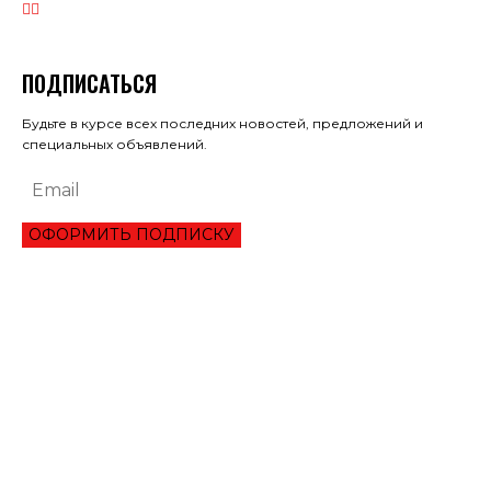
ПОДПИСАТЬСЯ
Будьте в курсе всех последних новостей, предложений и
специальных объявлений.
ОФОРМИТЬ ПОДПИСКУ
ЭКОНОМИКА
ОБЗОР ЛУЧШЕГО СЕРВИСА ОНЛАЙН КРЕДИТОВАНИЯ В 2021 ГОДУ