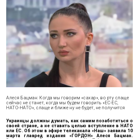
Алеся Бацман: Когда мы говорим «сахар», во рту слаще
сейчас не станет, когда мы будем говорить «ЕС-ЕС,
НАТО-НАТО», слаще и ближе ну не будет, не получится
Украинцы должны думать, как самим позаботиться о
своей стране, а не ставить целью вступление в НАТО
или ЕС. Об этом в эфире телеканала «Наш» заявила 10
марта главред издания «ГОРДОН» Алеся Бацман.