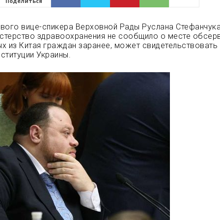
Поделиться
вого вице-спикера Верховной Рады Руслана Стефанчука
истерство здравоохранения не сообщило о месте обсер
х из Китая граждан заранее, может свидетельствовать
ституции Украины.