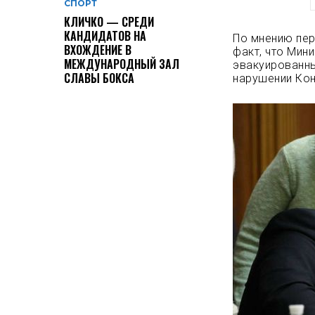
СПОРТ
КЛИЧКО — СРЕДИ
КАНДИДАТОВ НА
По мнению пер
ВХОЖДЕНИЕ В
факт, что Мин
МЕЖДУНАРОДНЫЙ ЗАЛ
эвакуированны
СЛАВЫ БОКСА
нарушении Кон