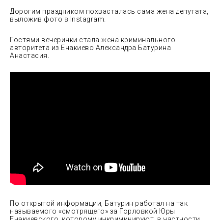
Дорогим праздником похвасталась сама жена депутата,
выложив фото в Instagram.
Гостями вечеринки стала жена криминального
авторитета из Енакиево Александра Батурина
Анастасия.
По открытой информации, Батурин работал на так
называемого «смотрящего» за Горловкой Юры
Енакиевского, которому инкриминируют, в частности,