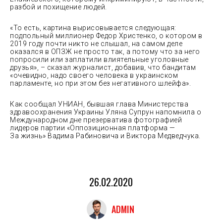
разбой и похищение людей.
«То есть, картина вырисовывается следующая:
подпольный миллионер Федор Христенко, о котором в
2019 году почти никто не слышал, на самом деле
оказался в ОПЗЖ не просто так, а потому что за него
попросили или заплатили влиятельные уголовные
друзья», – сказал журналист, добавив, что бандитам
«очевидно, надо своего человека в украинском
парламенте, но при этом без негативного шлейфа».
Как сообщал УНИАН, бывшая глава Министерства
здравоохранения Украины Уляна Супрун напомнила о
Международном дне презерватива фотографией
лидеров партии «Оппозиционная платформа —
За жизнь» Вадима Рабиновича и Виктора Медведчука.
26.02.2020
ADMIN