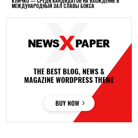
КЛИЧКО — СРЕДИ КАНДИДАТОВ НА ВХОЖДЕНИЕ В
МЕЖДУНАРОДНЫЙ ЗАЛ СЛАВЫ БОКСА