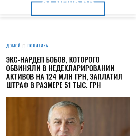
24.NEWS.DP
24.NEWS.DP
ДОМОЙ
ПОЛИТИКА
ЭКС-НАРДЕП БОБОВ, КОТОРОГО
ОБВИНЯЛИ В НЕДЕКЛАРИРОВАНИИ
АКТИВОВ НА 124 МЛН ГРН, ЗАПЛАТИЛ
ШТРАФ В РАЗМЕРЕ 51 ТЫС. ГРН