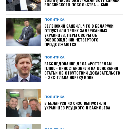
РОССИЙСКОГО ПОСОЛЬСТВА – СМИ
ПОЛИТИКА
ЗЕЛЕНСКИЙ ЗАЯВИЛ, ЧТО В БЕЛАРУСИ
ОТПУСТИЛИ ТРОИХ ЗАДЕРЖАННЫХ
УКРАИНЦЕВ, ПЕРЕГОВОРЫ ОБ
ОСВОБОЖДЕНИИ ЧЕТВЕРТОГО
ПРОДОЛЖАЮТСЯ
ПОЛИТИКА
РАССЛЕДОВАНИЕ ДЕЛА «РОТТЕРДАМ
ПЛЮС» ПРИОСТАНОВИЛИ НА ОСНОВАНИИ
СТАТЬИ ОБ ОТСУТСТВИИ ДОКАЗАТЕЛЬСТВ
– ЭКС-ГЛАВА НКРЕКУ ВОВК
ПОЛИТИКА
В БЕЛАРУСИ ИЗ СИЗО ВЫПУСТИЛИ
УКРАИНЦЕВ РЕУЦКОГО И ВАСИЛЬЕВА