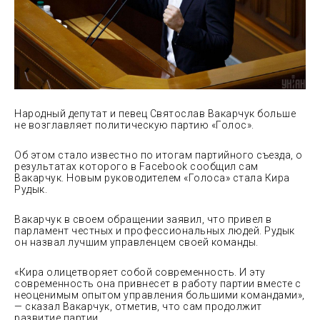
Народный депутат и певец Святослав Вакарчук больше
не возглавляет политическую партию «Голос».
Об этом стало известно по итогам партийного съезда, о
результатах которого в Facebook сообщил сам
Вакарчук. Новым руководителем «Голоса» стала Кира
Рудык.
Вакарчук в своем обращении заявил, что привел в
парламент честных и профессиональных людей. Рудык
он назвал лучшим управленцем своей команды.
«Кира олицетворяет собой современность. И эту
современность она привнесет в работу партии вместе с
неоценимым опытом управления большими командами»,
— сказал Вакарчук, отметив, что сам продолжит
развитие партии.