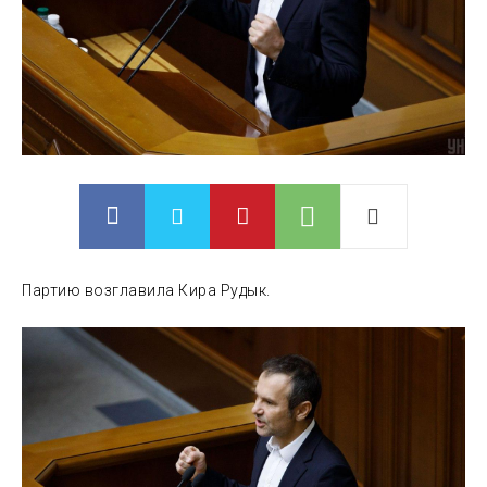
Партию возглавила Кира Рудык.