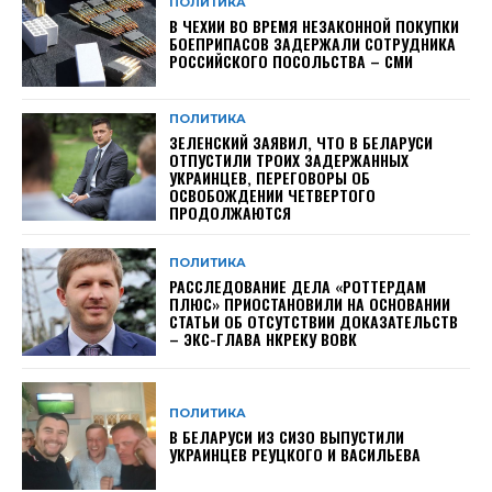
ПОЛИТИКА
В ЧЕХИИ ВО ВРЕМЯ НЕЗАКОННОЙ ПОКУПКИ
БОЕПРИПАСОВ ЗАДЕРЖАЛИ СОТРУДНИКА
РОССИЙСКОГО ПОСОЛЬСТВА – СМИ
ПОЛИТИКА
ЗЕЛЕНСКИЙ ЗАЯВИЛ, ЧТО В БЕЛАРУСИ
ОТПУСТИЛИ ТРОИХ ЗАДЕРЖАННЫХ
УКРАИНЦЕВ, ПЕРЕГОВОРЫ ОБ
ОСВОБОЖДЕНИИ ЧЕТВЕРТОГО
ПРОДОЛЖАЮТСЯ
ПОЛИТИКА
РАССЛЕДОВАНИЕ ДЕЛА «РОТТЕРДАМ
ПЛЮС» ПРИОСТАНОВИЛИ НА ОСНОВАНИИ
СТАТЬИ ОБ ОТСУТСТВИИ ДОКАЗАТЕЛЬСТВ
– ЭКС-ГЛАВА НКРЕКУ ВОВК
ПОЛИТИКА
В БЕЛАРУСИ ИЗ СИЗО ВЫПУСТИЛИ
УКРАИНЦЕВ РЕУЦКОГО И ВАСИЛЬЕВА