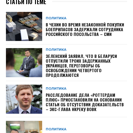
СТАТЬИ ПО ТЕМЕ
ПОЛИТИКА
В ЧЕХИИ ВО ВРЕМЯ НЕЗАКОННОЙ ПОКУПКИ
БОЕПРИПАСОВ ЗАДЕРЖАЛИ СОТРУДНИКА
РОССИЙСКОГО ПОСОЛЬСТВА – СМИ
ПОЛИТИКА
ЗЕЛЕНСКИЙ ЗАЯВИЛ, ЧТО В БЕЛАРУСИ
ОТПУСТИЛИ ТРОИХ ЗАДЕРЖАННЫХ
УКРАИНЦЕВ, ПЕРЕГОВОРЫ ОБ
ОСВОБОЖДЕНИИ ЧЕТВЕРТОГО
ПРОДОЛЖАЮТСЯ
ПОЛИТИКА
РАССЛЕДОВАНИЕ ДЕЛА «РОТТЕРДАМ
ПЛЮС» ПРИОСТАНОВИЛИ НА ОСНОВАНИИ
СТАТЬИ ОБ ОТСУТСТВИИ ДОКАЗАТЕЛЬСТВ
– ЭКС-ГЛАВА НКРЕКУ ВОВК
ПОЛИТИКА