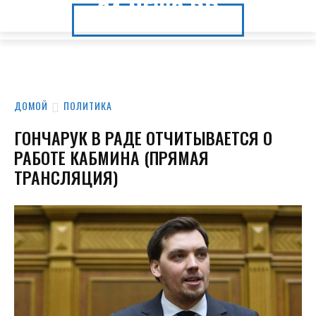
24.NEWS.DP
24.NEWS.DP
ДОМОЙ
ПОЛИТИКА
ГОНЧАРУК В РАДЕ ОТЧИТЫВАЕТСЯ О
РАБОТЕ КАБМИНА (ПРЯМАЯ
ТРАНСЛЯЦИЯ)