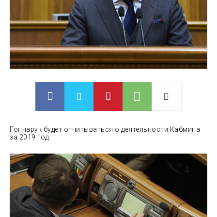
Гончарук будет отчитываться о деятельности Кабмина
за 2019 год.