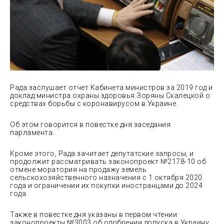
Рада заслушает отчет Кабинета министров за 2019 год и
доклад министра охраны здоровья Зоряны Скалецкой о
средствах борьбы с коронавирусом в Украине.
Об этом говорится в повестке дня заседания
парламента.
Кроме этого, Рада зачитает депутатские запросы, и
продолжит рассматривать законопроект №2178-10 об
отмене моратория на продажу земель
сельскохозяйственного назначения с 1 октября 2020
года и ограничении их покупки иностранцами до 2024
года.
Также в повестке дня указаны в первом чтении
законопроекты №3003 об одобрении допуска в Украину