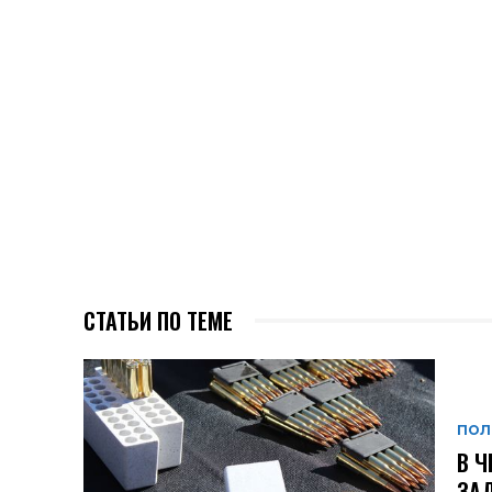
СТАТЬИ ПО ТЕМЕ
ПОЛ
В Ч
ЗАД