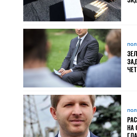
ПОЛ
ЗЕЛ
ЗАД
ЧЕ
ПОЛ
РАС
НА 
ГЛА