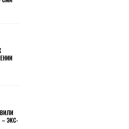
Х
ЕНИИ
ОВИЛИ
 – ЭКС-