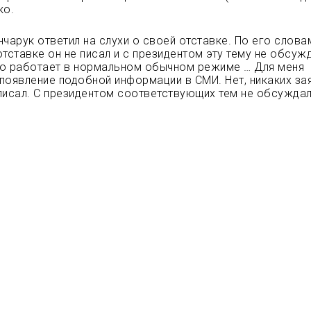
ко.
нчарук ответил на слухи о своей отставке. По его слова
тставке он не писал и с президентом эту тему не обсуж
о работает в нормальном обычном режиме … Для меня
появление подобной информации в СМИ. Нет, никаких за
е писал. С президентом соответствующих тем не обсуждал