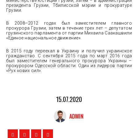
министерстве юстиции Грузии, затем – в администрации
президента Грузии, Тбилисской мэрии и прокуратуре
Грузии.
В 2008–2012 годах был заместителем главного
прокурора Грузии, затем в течение трех лет – депутатом
грузинского парламента от партии Михаила Саакашвили
«Единое национальное движение».
В 2015 году переехал в Украину и получил украинское
гражданство. С сентября 2015 года по март 2016 года
был заместителем генерального прокурора Украины –
прокурором Одесской области. Один из лидеров партии
«Рух нових сил».
15.07.2020
ADMIN