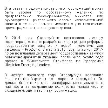
Эта статья предусматривает, что госслужащий может
быть уволен по собственному желанию, по
представлению премьер-министра, министра или
руководителя центрального органа исполнительной
власти в течение четырех месяцев с дня назначения
премьера, министра или руководителя.
В 2014 году Стародубцев возглавлял команду
волонтеров, которые разработали концепцию реформы
государственных закупок и новой IT-системы для
тендеров – ProZorro. С марта 2015 года по август 2017-
го он возглавлял департамент государственных закупок
Минэкономразвития Украины, после чего около года
провел в Университете Стэнфорда по программе
Ukrainian Emerging Leaders.
В ноябре прошлого года Стародубцев возглавил
Нацагентство Украины по вопросам госслужбы. Он
должен был отвечать за трансформацию ведомства, в
частности за сокращение количества чиновников и
создание «модели зарплат» госслужащих.