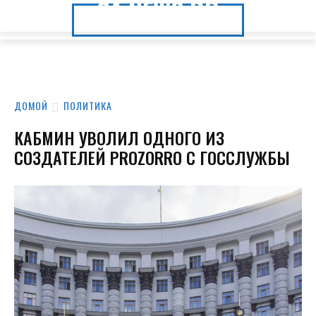
24.NEWS.DP
24.NEWS.DP
ДОМОЙ
ПОЛИТИКА
КАБМИН УВОЛИЛ ОДНОГО ИЗ
СОЗДАТЕЛЕЙ PROZORRO С ГОССЛУЖБЫ