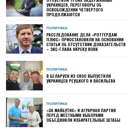
УКРАИНЦЕВ, ПЕРЕГОВОРЫ ОБ
ОСВОБОЖДЕНИИ ЧЕТВЕРТОГО
ПРОДОЛЖАЮТСЯ
ПОЛИТИКА
РАССЛЕДОВАНИЕ ДЕЛА «РОТТЕРДАМ
ПЛЮС» ПРИОСТАНОВИЛИ НА ОСНОВАНИИ
СТАТЬИ ОБ ОТСУТСТВИИ ДОКАЗАТЕЛЬСТВ
– ЭКС-ГЛАВА НКРЕКУ ВОВК
ПОЛИТИКА
В БЕЛАРУСИ ИЗ СИЗО ВЫПУСТИЛИ
УКРАИНЦЕВ РЕУЦКОГО И ВАСИЛЬЕВА
ПОЛИТИКА
«ЗА МАЙБУТНЄ» И АГРАРНАЯ ПАРТИЯ
ПЕРЕД МЕСТНЫМИ ВЫБОРАМИ
ОБЪЕДИНИЛИ ИЗБИРАТЕЛЬНЫЕ ШТАБЫ