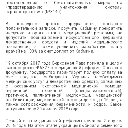
постановления о безотлагательных мерах по
«предотвращению уничтожения системы
здравоохранения» (№3140).
В последнем проекте предлагается, согласно
пояснительной записке, поручить Кабмину прекратить
введение второго этапа медицинской реформы, не
допустить возникновения искусственного дефицита
лекарственных средств и изделий медицинского
назначения, а также увеличить заработную плату
врачей на 100% за счет доплат от Кабмина.
19 октября 2017 года Верховная Рада приняла в целом
законопроект №6327 о медицинской реформе. Согласно
документу, государство гарантирует полную оплату за
счет средств госбюджета Украины необходимых
медицинских услуг и лекарственных средств, связанных
с оказанием экстренной медицинской помощи,
первичной, вторичной (специализированной),
третичной, паллиативной медпомощи, медицинской
реабилитации, медицинской помощи детям до 16 лет, а
также сопровождения беременности и родов. Закон
вступил в силу 30 января 2018 года.
Первый этап медицинской реформы начался 2 апреля
2018 года. На этом этапе украинцы выбирали семейного