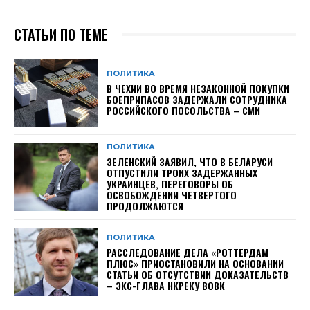
СТАТЬИ ПО ТЕМЕ
ПОЛИТИКА
В ЧЕХИИ ВО ВРЕМЯ НЕЗАКОННОЙ ПОКУПКИ
БОЕПРИПАСОВ ЗАДЕРЖАЛИ СОТРУДНИКА
РОССИЙСКОГО ПОСОЛЬСТВА – СМИ
ПОЛИТИКА
ЗЕЛЕНСКИЙ ЗАЯВИЛ, ЧТО В БЕЛАРУСИ
ОТПУСТИЛИ ТРОИХ ЗАДЕРЖАННЫХ
УКРАИНЦЕВ, ПЕРЕГОВОРЫ ОБ
ОСВОБОЖДЕНИИ ЧЕТВЕРТОГО
ПРОДОЛЖАЮТСЯ
ПОЛИТИКА
РАССЛЕДОВАНИЕ ДЕЛА «РОТТЕРДАМ
ПЛЮС» ПРИОСТАНОВИЛИ НА ОСНОВАНИИ
СТАТЬИ ОБ ОТСУТСТВИИ ДОКАЗАТЕЛЬСТВ
– ЭКС-ГЛАВА НКРЕКУ ВОВК