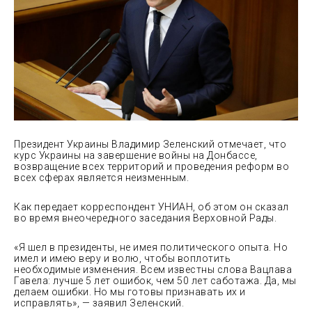
Президент Украины Владимир Зеленский отмечает, что
курс Украины на завершение войны на Донбассе,
возвращение всех территорий и проведения реформ во
всех сферах является
неизменным.
Как передает корреспондент УНИАН, об этом он сказал
во время внеочередного заседания Верховной Рады.
«Я шел в президенты, не имея политического опыта. Но
имел и имею веру и волю, чтобы воплотить
необходимые изменения. Всем известны слова Вацлава
Гавела: лучше 5 лет ошибок, чем 50 лет саботажа. Да, мы
делаем ошибки. Но мы готовы признавать их и
исправлять», — заявил Зеленский.