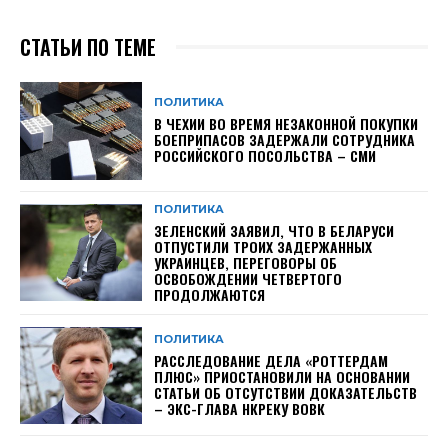
СТАТЬИ ПО ТЕМЕ
ПОЛИТИКА
В ЧЕХИИ ВО ВРЕМЯ НЕЗАКОННОЙ ПОКУПКИ
БОЕПРИПАСОВ ЗАДЕРЖАЛИ СОТРУДНИКА
РОССИЙСКОГО ПОСОЛЬСТВА – СМИ
ПОЛИТИКА
ЗЕЛЕНСКИЙ ЗАЯВИЛ, ЧТО В БЕЛАРУСИ
ОТПУСТИЛИ ТРОИХ ЗАДЕРЖАННЫХ
УКРАИНЦЕВ, ПЕРЕГОВОРЫ ОБ
ОСВОБОЖДЕНИИ ЧЕТВЕРТОГО
ПРОДОЛЖАЮТСЯ
ПОЛИТИКА
РАССЛЕДОВАНИЕ ДЕЛА «РОТТЕРДАМ
ПЛЮС» ПРИОСТАНОВИЛИ НА ОСНОВАНИИ
СТАТЬИ ОБ ОТСУТСТВИИ ДОКАЗАТЕЛЬСТВ
– ЭКС-ГЛАВА НКРЕКУ ВОВК