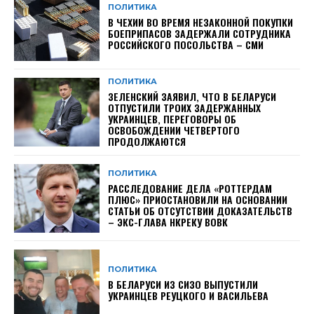
ПОЛИТИКА
В ЧЕХИИ ВО ВРЕМЯ НЕЗАКОННОЙ ПОКУПКИ
БОЕПРИПАСОВ ЗАДЕРЖАЛИ СОТРУДНИКА
РОССИЙСКОГО ПОСОЛЬСТВА – СМИ
ПОЛИТИКА
ЗЕЛЕНСКИЙ ЗАЯВИЛ, ЧТО В БЕЛАРУСИ
ОТПУСТИЛИ ТРОИХ ЗАДЕРЖАННЫХ
УКРАИНЦЕВ, ПЕРЕГОВОРЫ ОБ
ОСВОБОЖДЕНИИ ЧЕТВЕРТОГО
ПРОДОЛЖАЮТСЯ
ПОЛИТИКА
РАССЛЕДОВАНИЕ ДЕЛА «РОТТЕРДАМ
ПЛЮС» ПРИОСТАНОВИЛИ НА ОСНОВАНИИ
СТАТЬИ ОБ ОТСУТСТВИИ ДОКАЗАТЕЛЬСТВ
– ЭКС-ГЛАВА НКРЕКУ ВОВК
ПОЛИТИКА
В БЕЛАРУСИ ИЗ СИЗО ВЫПУСТИЛИ
УКРАИНЦЕВ РЕУЦКОГО И ВАСИЛЬЕВА