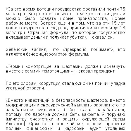
«За это время дотации государства составили почти 75
млрд грн. Вопрос не только в том, что за эти деньги
можно было создать новые производства, новые
рабочие места. Вопрос еще и в том, что за эти 15 лет
долги государства перед предприятиями выросли до 28
млрд грн. Странная формула, по которой государство
вкладывает деньги и получает убытки», – сказал он.
Зеленский заявил, что «прекрасно понимает», кто
является бенефициаром этой формулы.
«Термин «смотрящие за шахтами» должен исчезнуть
вместе с самими «смотрящими», – сказал президент.
По его словам, коррупция стала одной из причин упадка
угольной отрасли.
«Вместо инвестиций в безопасность шахтеров, вместо
модернизации и своевременной выплаты зарплат кто-то
зарабатывает миллионы. Я бы сказал, зарабатывал,
потому что лавочка должна быть закрыта. Я поручаю
[министру энергетики и защиты окружающей среды
Алексею] Оржелю в кротчайшие строки провести
полный финансовый и кадровый аудит угольных