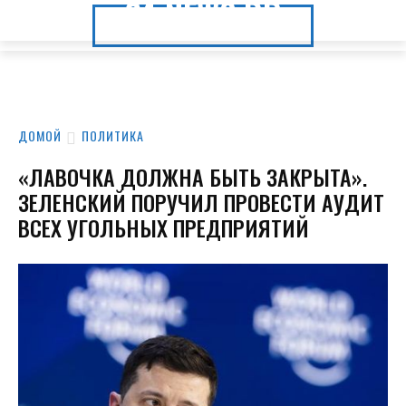
24.NEWS.DP
24.NEWS.DP
ДОМОЙ
ПОЛИТИКА
«ЛАВОЧКА ДОЛЖНА БЫТЬ ЗАКРЫТА».
ЗЕЛЕНСКИЙ ПОРУЧИЛ ПРОВЕСТИ АУДИТ
ВСЕХ УГОЛЬНЫХ ПРЕДПРИЯТИЙ