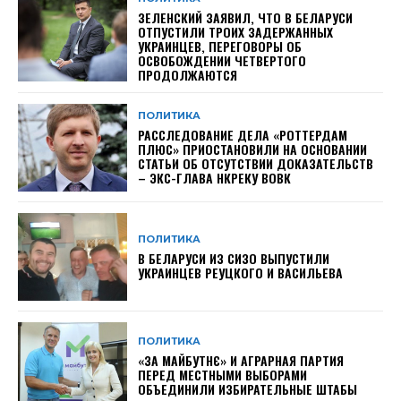
ЗЕЛЕНСКИЙ ЗАЯВИЛ, ЧТО В БЕЛАРУСИ
ОТПУСТИЛИ ТРОИХ ЗАДЕРЖАННЫХ
УКРАИНЦЕВ, ПЕРЕГОВОРЫ ОБ
ОСВОБОЖДЕНИИ ЧЕТВЕРТОГО
ПРОДОЛЖАЮТСЯ
ПОЛИТИКА
РАССЛЕДОВАНИЕ ДЕЛА «РОТТЕРДАМ
ПЛЮС» ПРИОСТАНОВИЛИ НА ОСНОВАНИИ
СТАТЬИ ОБ ОТСУТСТВИИ ДОКАЗАТЕЛЬСТВ
– ЭКС-ГЛАВА НКРЕКУ ВОВК
ПОЛИТИКА
В БЕЛАРУСИ ИЗ СИЗО ВЫПУСТИЛИ
УКРАИНЦЕВ РЕУЦКОГО И ВАСИЛЬЕВА
ПОЛИТИКА
«ЗА МАЙБУТНЄ» И АГРАРНАЯ ПАРТИЯ
ПЕРЕД МЕСТНЫМИ ВЫБОРАМИ
ОБЪЕДИНИЛИ ИЗБИРАТЕЛЬНЫЕ ШТАБЫ