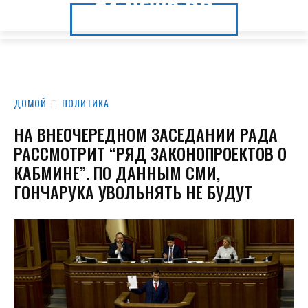
24.NEWS.DP
24.NEWS.DP
ДОМОЙ
ПОЛИТИКА
НА ВНЕОЧЕРЕДНОМ ЗАСЕДАНИИ РАДА
РАССМОТРИТ “РЯД ЗАКОНОПРОЕКТОВ О
КАБМИНЕ”. ПО ДАННЫМ СМИ,
ГОНЧАРУКА УВОЛЬНЯТЬ НЕ БУДУТ