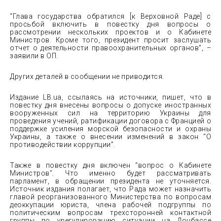
“Глава государства обратился [к Верховной Раде] с
просьбой включить в повестку дня вопросы о
рассмотрении нескольких проектов и о Кабинете
Министров. Кроме того, президент просит заслушать
отчет о деятельности правоохранительных органов”, –
заявили в ОП.
Других деталей в сообщении не приводится.
Издание LB.ua, ссылаясь на источники, пишет, что в
повестку дня внесены вопросы о допуске иностранных
вооруженных сил на территорию Украины для
проведения учений, ратификации договора с Францией о
поддержке усиления морской безопасности и охраны
Украины, а также о внесении изменений в закон “О
противодействии коррупции”.
Также в повестку дня включен “вопрос о Кабинете
Министров”. Что именно будет рассматривать
парламент, в обращении президента не уточняется.
Источник издания полагает, что Рада может назначить
главой реорганизованного Министерства по вопросам
деоккупации юриста, члена рабочей подгруппы по
политическим вопросам трехсторонней контактной
группы по урегулированию ситуации на Донбассе