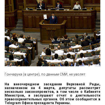
Гончарука (в центре), по данным СМИ, не уволят
На внеочередном заседании Верховной Рады,
назначенном на 4 марта, депутаты рассмотрят
несколько законопроектов, в том числе о Кабинете
Министров, и заслушают отчет о деятельности
правоохранительных органов. Об этом
сообщается
в
Telegram Офиса президента Украины.