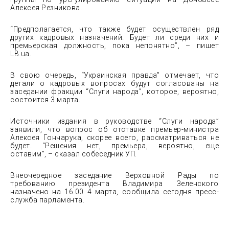
Алексея Резникова.
“Предполагается, что также будет осуществлен ряд
других кадровых назначений. Будет ли среди них и
премьерская должность, пока непонятно”, – пишет
LB.ua.
В свою очередь, “Украинская правда” отмечает, что
детали о кадровых вопросах будут согласованы на
заседании фракции “Слуги народа”, которое, вероятно,
состоится 3 марта.
Источники издания в руководстве “Слуги народа”
заявили, что вопрос об отставке премьер-министра
Алексея Гончарука, скорее всего, рассматриваться не
будет. “Решения нет, премьера, вероятно, еще
оставим”, – сказал собеседник УП.
Внеочередное заседание Верховной Рады по
требованию президента Владимира Зеленского
назначено на 16.00 4 марта, сообщила сегодня пресс-
служба парламента.