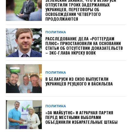
ОТПУСТИЛИ ТРОИХ ЗАДЕРЖАННЫХ
УКРАИНЦЕВ, ПЕРЕГОВОРЫ ОБ
ОСВОБОЖДЕНИИ ЧЕТВЕРТОГО
ПРОДОЛЖАЮТСЯ
ПОЛИТИКА
РАССЛЕДОВАНИЕ ДЕЛА «РОТТЕРДАМ
ПЛЮС» ПРИОСТАНОВИЛИ НА ОСНОВАНИИ
СТАТЬИ ОБ ОТСУТСТВИИ ДОКАЗАТЕЛЬСТВ
– ЭКС-ГЛАВА НКРЕКУ ВОВК
ПОЛИТИКА
В БЕЛАРУСИ ИЗ СИЗО ВЫПУСТИЛИ
УКРАИНЦЕВ РЕУЦКОГО И ВАСИЛЬЕВА
ПОЛИТИКА
«ЗА МАЙБУТНЄ» И АГРАРНАЯ ПАРТИЯ
ПЕРЕД МЕСТНЫМИ ВЫБОРАМИ
ОБЪЕДИНИЛИ ИЗБИРАТЕЛЬНЫЕ ШТАБЫ