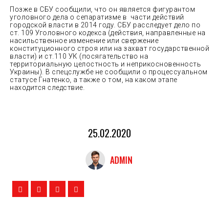
Позже в СБУ сообщили, что он является фигурантом
уголовного дела о сепаратизме в части действий
городской власти в 2014 году. СБУ расследует дело по
ст. 109 Уголовного кодекса (действия, направленные на
насильственное изменение или свержение
конституционного строя или на захват государственной
власти) и ст.110 УК (посягательство на
территориальную целостность и неприкосновенность
Украины). В спецслужбе не сообщили о процессуальном
статусе Гнатенко, а также о том, на каком этапе
находится следствие.
25.02.2020
ADMIN