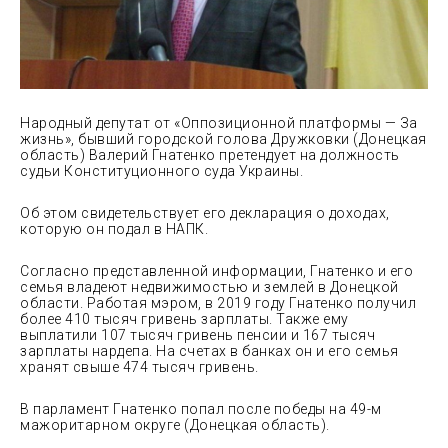
Народный депутат от «Оппозиционной платформы — За
жизнь», бывший городской голова Дружковки (Донецкая
область) Валерий Гнатенко претендует на должность
судьи
Конституционного суда Украины.
Об этом свидетельствует его декларация о доходах,
которую он подал в НАПК.
Согласно представленной информации, Гнатенко и его
семья владеют недвижимостью и землей в Донецкой
области. Работая мэром, в 2019 году Гнатенко получил
более 410 тысяч гривень зарплаты. Также ему
выплатили 107 тысяч гривень пенсии и 167 тысяч
зарплаты нардепа. На счетах в банках он и его семья
хранят свыше 474 тысяч гривень.
В парламент Гнатенко попал после победы на 49-м
мажоритарном округе (Донецкая область).