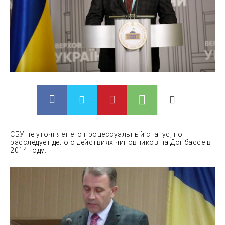
СБУ не уточняет его процессуальный статус, но
расследует дело о действиях чиновников на Донбассе в
2014 году.