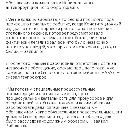
обогащения в компетенции Национального
антикоррупционного бюро Украины.
«Мы не должны забывать, что весной прошлого года
произошло печальное событие, когда Конституционный
суд достаточно творчески растолковал положение
Уголовного кодекса, которое предусматривало
ответственность за незаконное обогащение, чем
фактически легализовал все, что было незаконно
нажито у тех людей, у которых эти незаконные доходы
были», — заявил он.
«После того, как мы возобновили ответственность за
незаконное обогащение, осенью прошлого года, мне
кажется, пока не было открыто таких кейсов в НАБУ», —
сказал генпрокурор.
«Мы готовим специальные процессуальные
рекомендации и специальные стандарты
процессуальной деятельности для прокуроров и для
следователей, чтобы они понимали каким образом
расследовать дела, связанные с незаконным
обогащением, какие обязательные процессуальные шаги
должны быть предприняты, для того, чтобы это дело
было расследовано должным образом», — заявил
Рябошапка.