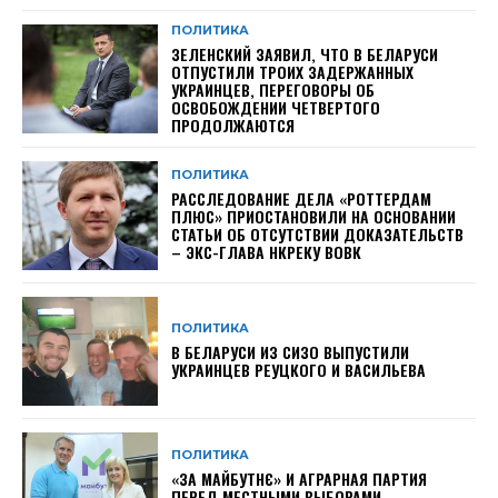
ПОЛИТИКА
ЗЕЛЕНСКИЙ ЗАЯВИЛ, ЧТО В БЕЛАРУСИ
ОТПУСТИЛИ ТРОИХ ЗАДЕРЖАННЫХ
УКРАИНЦЕВ, ПЕРЕГОВОРЫ ОБ
ОСВОБОЖДЕНИИ ЧЕТВЕРТОГО
ПРОДОЛЖАЮТСЯ
ПОЛИТИКА
РАССЛЕДОВАНИЕ ДЕЛА «РОТТЕРДАМ
ПЛЮС» ПРИОСТАНОВИЛИ НА ОСНОВАНИИ
СТАТЬИ ОБ ОТСУТСТВИИ ДОКАЗАТЕЛЬСТВ
– ЭКС-ГЛАВА НКРЕКУ ВОВК
ПОЛИТИКА
В БЕЛАРУСИ ИЗ СИЗО ВЫПУСТИЛИ
УКРАИНЦЕВ РЕУЦКОГО И ВАСИЛЬЕВА
ПОЛИТИКА
«ЗА МАЙБУТНЄ» И АГРАРНАЯ ПАРТИЯ
ПЕРЕД МЕСТНЫМИ ВЫБОРАМИ