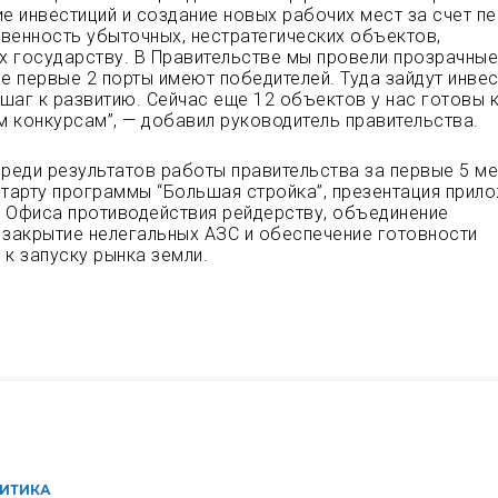
ие инвестиций и создание новых рабочих мест за счет п
венность убыточных, нестратегических объектов,
 государству. В Правительстве мы провели прозрачны
же первые 2 порты имеют победителей. Туда зайдут инвес
шаг к развитию. Сейчас еще 12 объектов у нас готовы 
 конкурсам”, — добавил руководитель правительства.
среди результатов работы правительства за первые 5 м
старту программы “Большая стройка”, презентация прил
ие Офиса противодействия рейдерству, объединение
 закрытие нелегальных АЗС и обеспечение готовности
 к запуску рынка земли.
ИТИКА