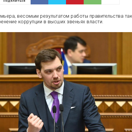
Поделиться
мьера, весомым результатом работы правительства та
ренение коррупции в высших звеньях власти.