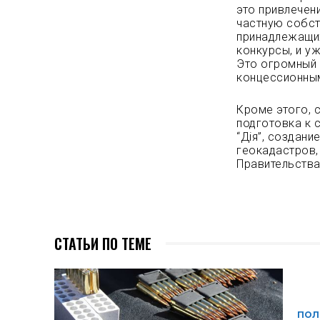
это привлечен
частную собст
принадлежащих
конкурсы, и у
Это огромный 
концессионным
Кроме этого, 
подготовка к 
“Дія”, создан
геокадастров,
Правительства
СТАТЬИ ПО ТЕМЕ
ПОЛ