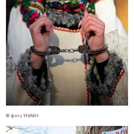
© фото УНИАН