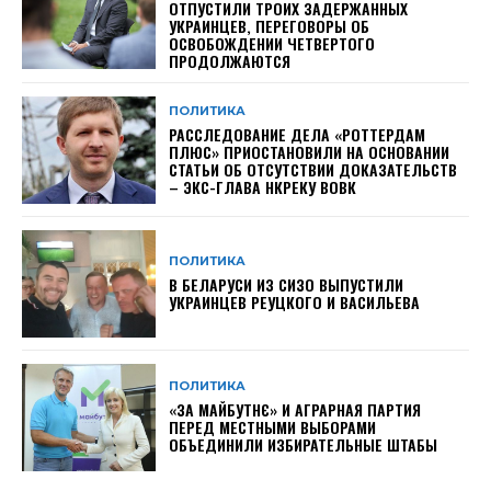
ОТПУСТИЛИ ТРОИХ ЗАДЕРЖАННЫХ
УКРАИНЦЕВ, ПЕРЕГОВОРЫ ОБ
ОСВОБОЖДЕНИИ ЧЕТВЕРТОГО
ПРОДОЛЖАЮТСЯ
ПОЛИТИКА
РАССЛЕДОВАНИЕ ДЕЛА «РОТТЕРДАМ
ПЛЮС» ПРИОСТАНОВИЛИ НА ОСНОВАНИИ
СТАТЬИ ОБ ОТСУТСТВИИ ДОКАЗАТЕЛЬСТВ
– ЭКС-ГЛАВА НКРЕКУ ВОВК
ПОЛИТИКА
В БЕЛАРУСИ ИЗ СИЗО ВЫПУСТИЛИ
УКРАИНЦЕВ РЕУЦКОГО И ВАСИЛЬЕВА
ПОЛИТИКА
«ЗА МАЙБУТНЄ» И АГРАРНАЯ ПАРТИЯ
ПЕРЕД МЕСТНЫМИ ВЫБОРАМИ
ОБЪЕДИНИЛИ ИЗБИРАТЕЛЬНЫЕ ШТАБЫ