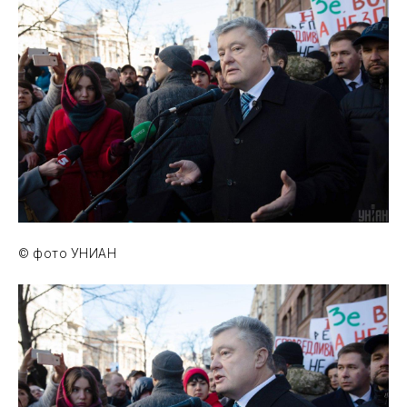
© фото УНИАН