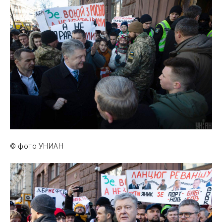
© фото УНИАН