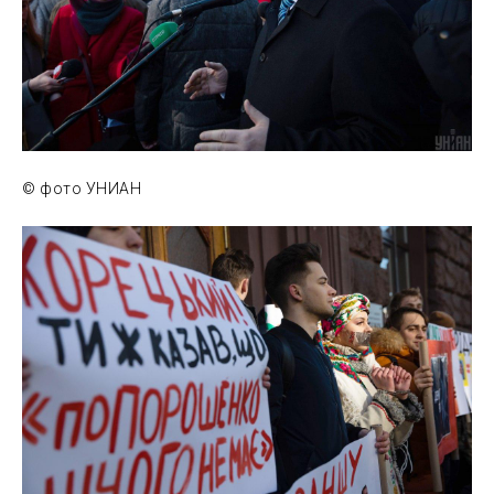
© фото УНИАН