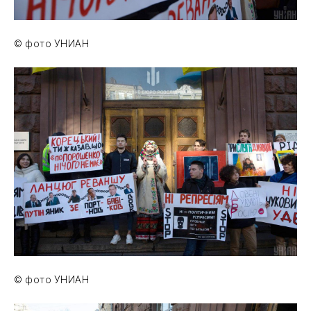
© фото УНИАН
© фото УНИАН