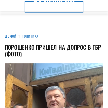
24.NEWS.DP
24.NEWS.DP
ДОМОЙ
ПОЛИТИКА
ПОРОШЕНКО ПРИШЕЛ НА ДОПРОС В ГБР
(ФОТО)