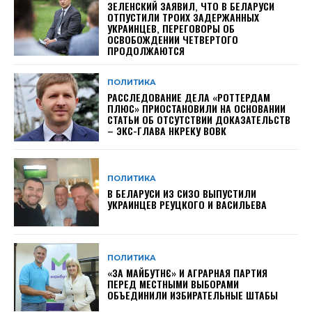
ЗЕЛЕНСКИЙ ЗАЯВИЛ, ЧТО В БЕЛАРУСИ
ОТПУСТИЛИ ТРОИХ ЗАДЕРЖАННЫХ
УКРАИНЦЕВ, ПЕРЕГОВОРЫ ОБ
ОСВОБОЖДЕНИИ ЧЕТВЕРТОГО
ПРОДОЛЖАЮТСЯ
ПОЛИТИКА
РАССЛЕДОВАНИЕ ДЕЛА «РОТТЕРДАМ
ПЛЮС» ПРИОСТАНОВИЛИ НА ОСНОВАНИИ
СТАТЬИ ОБ ОТСУТСТВИИ ДОКАЗАТЕЛЬСТВ
– ЭКС-ГЛАВА НКРЕКУ ВОВК
ПОЛИТИКА
В БЕЛАРУСИ ИЗ СИЗО ВЫПУСТИЛИ
УКРАИНЦЕВ РЕУЦКОГО И ВАСИЛЬЕВА
ПОЛИТИКА
«ЗА МАЙБУТНЄ» И АГРАРНАЯ ПАРТИЯ
ПЕРЕД МЕСТНЫМИ ВЫБОРАМИ
ОБЪЕДИНИЛИ ИЗБИРАТЕЛЬНЫЕ ШТАБЫ