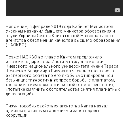
Напомним, в феврале 2019 года Кабинет Министров
Украины назначил бывшего министра образования и
науки Украины Сергея Квита главой Национального
агентства обеспечения качества высшего образования
(НАОКВО).
Позже НАОКВО во главе с Квитом предложило
исключить директора Института журналистики
Киевского национального университета имени Тараса
Шевченко Владимира Ризуна из членов отраслевого
экспертного совета по его якобы «мотивированной
безынициативности» в вопросе борьбы с плагиатом,
«непониманием важности личной ответственности»,
«попытке смягчить обстоятельства снятия плагиатных
диссертаций».
Ризун подобные действия агентства Квита назвал
административным давлением и заподозрил в
коррупции.