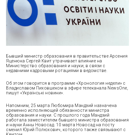
Бывший министр образования в правительстве Арсения
Яценюка Сергей Квит утрачивает влияние на
Министерство образования и науки, в
связи с
недавними кадровыми ротациями в ведомстве.
Об этом говорится в программе «Хронология недели» с
Владиславом Пиховшеком в эфире телеканала NewsOne,
пишут «Українські новини».
Напомним, 25 марта Любомира Мандзий назначена
временно исполняющей обязанности министра
образования и науки. С прошлого года Мандзий
работала заместителем бывшего министра образования
и науки Анны Новосад. 10 марта Новосад на посту
сменил Юрий Полюхович, которого также связывают с
Квитом.