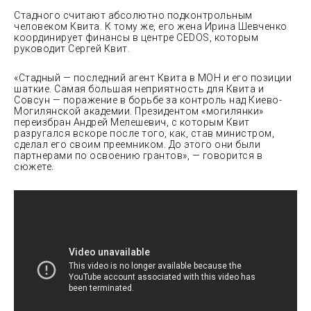
Стадного считают абсолютно подконтрольным
человеком Квита. К тому же, его жена Ирина Шевченко
координирует финансы в центре CEDOS, которым
руководит Сергей Квит.
«Стадный — последний агент Квита в МОН и его позиции
шаткие. Самая большая неприятность для Квита и
Совсун — поражение в борьбе за контроль над Киево-
Могилянской академии. Президентом «могилянки»
переизбран Андрей Мелешевич, с которым Квит
разругался вскоре после того, как, став министром,
сделал его своим преемником. До этого они были
партнерами по освоению грантов», — говорится в
сюжете.