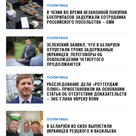
ПОЛИТИКА
В ЧЕХИИ ВО ВРЕМЯ НЕЗАКОННОЙ ПОКУПКИ
БОЕПРИПАСОВ ЗАДЕРЖАЛИ СОТРУДНИКА
РОССИЙСКОГО ПОСОЛЬСТВА – СМИ
ПОЛИТИКА
ЗЕЛЕНСКИЙ ЗАЯВИЛ, ЧТО В БЕЛАРУСИ
ОТПУСТИЛИ ТРОИХ ЗАДЕРЖАННЫХ
УКРАИНЦЕВ, ПЕРЕГОВОРЫ ОБ
ОСВОБОЖДЕНИИ ЧЕТВЕРТОГО
ПРОДОЛЖАЮТСЯ
ПОЛИТИКА
РАССЛЕДОВАНИЕ ДЕЛА «РОТТЕРДАМ
ПЛЮС» ПРИОСТАНОВИЛИ НА ОСНОВАНИИ
СТАТЬИ ОБ ОТСУТСТВИИ ДОКАЗАТЕЛЬСТВ
– ЭКС-ГЛАВА НКРЕКУ ВОВК
ПОЛИТИКА
В БЕЛАРУСИ ИЗ СИЗО ВЫПУСТИЛИ
УКРАИНЦЕВ РЕУЦКОГО И ВАСИЛЬЕВА