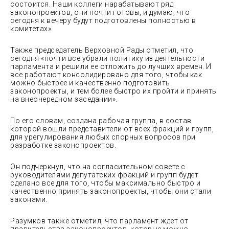
состоится. Наши коллеги нарабатывают ряд
законопроектов, они почти готовы, и думаю, что
сегодня к вечеру будут подготовлены полностью в
комитетах».
Также председатель Верховной Рады отметил, что
сегодня «почти все убрали политику из деятельности
парламента и решили ее отложить до лучших времен. И
все работают консолидировано для того, чтобы как
можно быстрее и качественно подготовить
законопроекты, и тем более быстро их пройти и принять
на внеочередном заседании».
По его словам, создана рабочая группа, в состав
которой вошли представители от всех фракций и групп,
для урегулирования любых спорных вопросов при
разработке законопроектов.
Он подчеркнул, что на согласительном совете с
руководителями депутатских фракций и групп будет
сделано все для того, чтобы максимально быстро и
качественно принять законопроекты, чтобы они стали
законами.
Разумков также отметил, что парламент ждет от
правительства законопроектов, которые можно