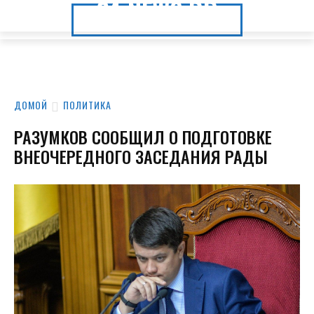
24.NEWS.DP
24.NEWS.DP
ДОМОЙ
ПОЛИТИКА
РАЗУМКОВ СООБЩИЛ О ПОДГОТОВКЕ
ВНЕОЧЕРЕДНОГО ЗАСЕДАНИЯ РАДЫ