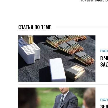
показателей, б
СТАТЬИ ПО ТЕМЕ
ПОЛ
В Ч
ЗАД
ПОЛ
ЗЕЛ