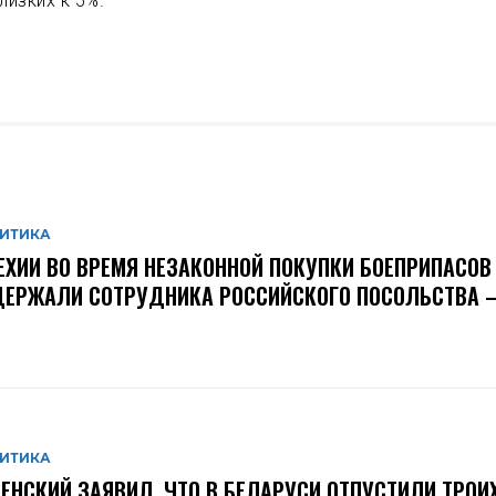
лизких к 5%.
ИТИКА
ЕХИИ ВО ВРЕМЯ НЕЗАКОННОЙ ПОКУПКИ БОЕПРИПАСОВ
ЕРЖАЛИ СОТРУДНИКА РОССИЙСКОГО ПОСОЛЬСТВА –
ИТИКА
ЕНСКИЙ ЗАЯВИЛ, ЧТО В БЕЛАРУСИ ОТПУСТИЛИ ТРОИ