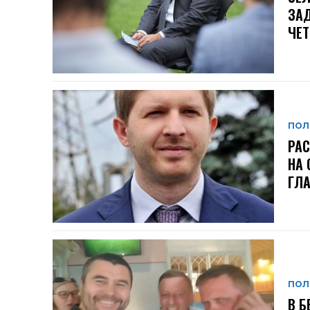
ЗАД
ЧЕ
ПОЛ
РАС
НА 
ГЛА
ПОЛ
В Б