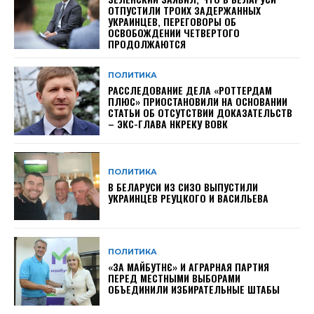
ОТПУСТИЛИ ТРОИХ ЗАДЕРЖАННЫХ
УКРАИНЦЕВ, ПЕРЕГОВОРЫ ОБ
ОСВОБОЖДЕНИИ ЧЕТВЕРТОГО
ПРОДОЛЖАЮТСЯ
ПОЛИТИКА
РАССЛЕДОВАНИЕ ДЕЛА «РОТТЕРДАМ
ПЛЮС» ПРИОСТАНОВИЛИ НА ОСНОВАНИИ
СТАТЬИ ОБ ОТСУТСТВИИ ДОКАЗАТЕЛЬСТВ
– ЭКС-ГЛАВА НКРЕКУ ВОВК
ПОЛИТИКА
В БЕЛАРУСИ ИЗ СИЗО ВЫПУСТИЛИ
УКРАИНЦЕВ РЕУЦКОГО И ВАСИЛЬЕВА
ПОЛИТИКА
«ЗА МАЙБУТНЄ» И АГРАРНАЯ ПАРТИЯ
ПЕРЕД МЕСТНЫМИ ВЫБОРАМИ
ОБЪЕДИНИЛИ ИЗБИРАТЕЛЬНЫЕ ШТАБЫ