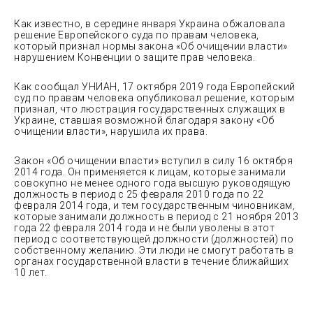
Как известно, в середине января Украина обжаловала
решение Европейского суда по правам человека,
который признал нормы закона «Об очищении власти»
нарушением Конвенции о защите прав человека.
Как сообщал УНИАН, 17 октября 2019 года Европейский
суд по правам человека опубликовал решение, которым
признал, что люстрация государственных служащих в
Украине, ставшая возможной благодаря закону «Об
очищении власти», нарушила их права.
Закон «Об очищении власти» вступил в силу 16 октября
2014 года. Он применяется к лицам, которые занимали
совокупно не менее одного года высшую руководящую
должность в период с 25 февраля 2010 года по 22
февраля 2014 года, и тем государственным чиновникам,
которые занимали должность в период с 21 ноября 2013
года 22 февраля 2014 года и не были уволены в этот
период с соответствующей должности (должностей) по
собственному желанию. Эти люди не смогут работать в
органах государственной власти в течение ближайших
10 лет.