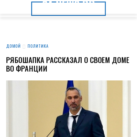
24.NEWS.DP
24.NEWS.DP
ДОМОЙ
ПОЛИТИКА
РЯБОШАПКА РАССКАЗАЛ О СВОЕМ ДОМЕ
ВО ФРАНЦИИ