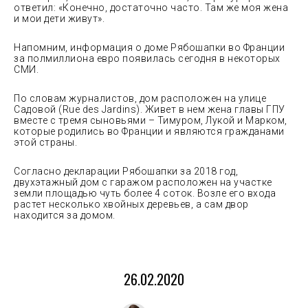
ответил: «Конечно, достаточно часто. Там же моя жена
и мои дети живут».
Напомним, информация о доме Рябошапки во Франции
за полмиллиона евро появилась сегодня в некоторых
СМИ.
По словам журналистов, дом расположен на улице
Садовой (Rue des Jardins). Живет в нем жена главы ГПУ
вместе с тремя сыновьями – Тимуром, Лукой и Марком,
которые родились во Франции и являются гражданами
этой страны.
Согласно декларации Рябошапки за 2018 год,
двухэтажный дом с гаражом расположен на участке
земли площадью чуть более 4 соток. Возле его входа
растет несколько хвойных деревьев, а сам двор
находится за домом.
26.02.2020