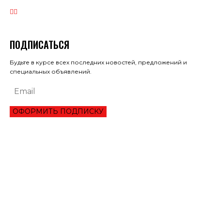
ПОДПИСАТЬСЯ
Будьте в курсе всех последних новостей, предложений и
специальных объявлений.
ОФОРМИТЬ ПОДПИСКУ
ЭКОНОМИКА
ОБЗОР ЛУЧШЕГО СЕРВИСА ОНЛАЙН КРЕДИТОВАНИЯ В 2021 ГОДУ