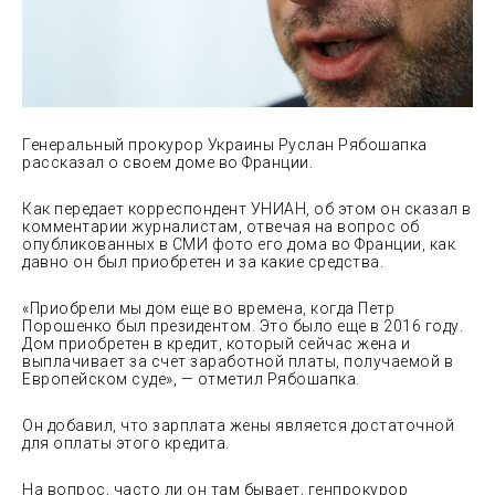
Генеральный прокурор Украины Руслан Рябошапка
рассказал о своем доме во Франции.
Как передает корреспондент УНИАН, об этом он сказал в
комментарии журналистам, отвечая на вопрос об
опубликованных в СМИ фото его дома во
Франции, как
давно он был приобретен и за какие средства.
«Приобрели мы дом еще во времена, когда Петр
Порошенко был президентом. Это было еще в 2016 году.
Дом приобретен в кредит, который сейчас жена и
выплачивает за счет заработной платы, получаемой в
Европейском суде», — отметил Рябошапка.
Он добавил, что зарплата жены является достаточной
для оплаты этого кредита.
На вопрос, часто ли он там бывает, генпрокурор