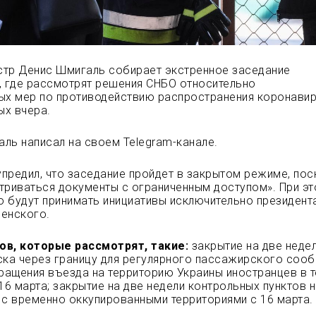
тр Денис Шмигаль собирает экстренное заседание
, где рассмотрят решения СНБО относительно
ых мер по противодействию распространения коронавир
ых вчера.
ль написал на своем Telegram-канале.
предил, что заседание пройдет в закрытом режиме, пос
триваться документы с ограниченным доступом». При эт
то будут принимать инициативы исключительно президент
енского.
ов, которые рассмотрят, такие:
закрытие на две неде
ска через границу для регулярного пассажирского сооб
кращения въезда на территорию Украины иностранцев в 
16 марта; закрытие на две недели контрольных пунктов н
 с временно оккупированными территориями с 16 марта.