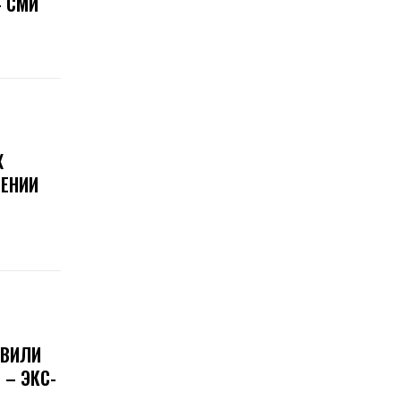
 СМИ
Х
ЕНИИ
ОВИЛИ
 – ЭКС-