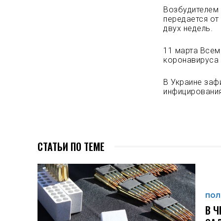
Возбудителем 
передается от
двух недель.
11 марта Всем
коронавируса 
В Украине заф
инфицирования
СТАТЬИ ПО ТЕМЕ
ПОЛ
В Ч