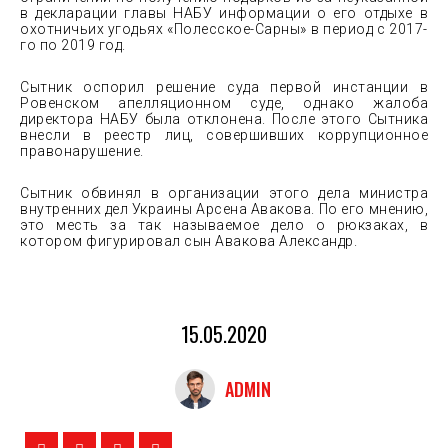
в декларации главы НАБУ информации о его отдыхе в
охотничьих угодьях «Полесское-Сарны» в период с 2017-
го по 2019 год.
Сытник оспорил решение суда первой инстанции в
Ровенском апелляционном суде, однако жалоба
директора НАБУ была отклонена. После этого Сытника
внесли в реестр лиц, совершивших коррупционное
правонарушение.
Сытник обвинял в организации этого дела министра
внутренних дел Украины Арсена Авакова. По его мнению,
это месть за так называемое дело о рюкзаках, в
котором фигурировал сын Авакова Александр.
15.05.2020
ADMIN