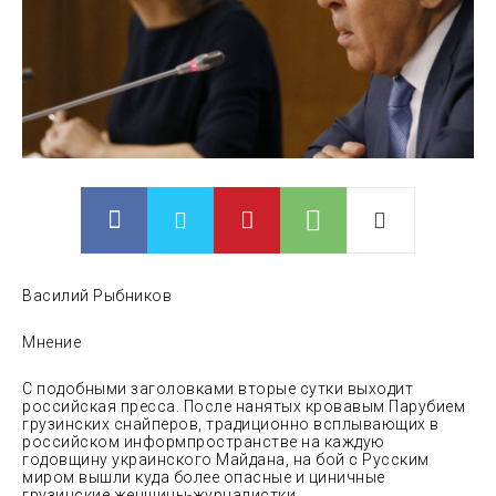
Василий Рыбников
Мнение
С подобными заголовками вторые сутки выходит
российская пресса. После нанятых кровавым Парубием
грузинских снайперов, традиционно всплывающих в
российском информпространстве на
каждую
годовщину украинского Майдана, на бой с Русским
миром вышли куда более опасные и циничные
грузинские женщины-журналистки.