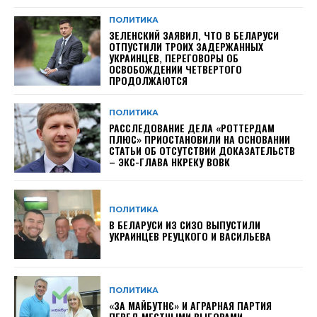
ПОЛИТИКА
ЗЕЛЕНСКИЙ ЗАЯВИЛ, ЧТО В БЕЛАРУСИ
ОТПУСТИЛИ ТРОИХ ЗАДЕРЖАННЫХ
УКРАИНЦЕВ, ПЕРЕГОВОРЫ ОБ
ОСВОБОЖДЕНИИ ЧЕТВЕРТОГО
ПРОДОЛЖАЮТСЯ
ПОЛИТИКА
РАССЛЕДОВАНИЕ ДЕЛА «РОТТЕРДАМ
ПЛЮС» ПРИОСТАНОВИЛИ НА ОСНОВАНИИ
СТАТЬИ ОБ ОТСУТСТВИИ ДОКАЗАТЕЛЬСТВ
– ЭКС-ГЛАВА НКРЕКУ ВОВК
ПОЛИТИКА
В БЕЛАРУСИ ИЗ СИЗО ВЫПУСТИЛИ
УКРАИНЦЕВ РЕУЦКОГО И ВАСИЛЬЕВА
ПОЛИТИКА
«ЗА МАЙБУТНЄ» И АГРАРНАЯ ПАРТИЯ
ПЕРЕД МЕСТНЫМИ ВЫБОРАМИ