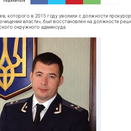
Поделиться
в, которого в 2015 году уволили с должности прокуро
 очищении власти», был восстановлен на должности реш
ского окружного админсуда.