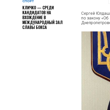
СПОРТ
КЛИЧКО — СРЕДИ
КАНДИДАТОВ НА
Сергей Юлдаше
ВХОЖДЕНИЕ В
по закону «Об
МЕЖДУНАРОДНЫЙ ЗАЛ
Днепропетров
СЛАВЫ БОКСА