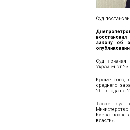
Суд постанови
Днепропетр
восстановил 
закону об о
опубликованн
Суд признал 
Украины от 23
Кроме того, 
среднего зар
2015 года по 2
Также суд о
Министерство 
Киева запрет
власти».