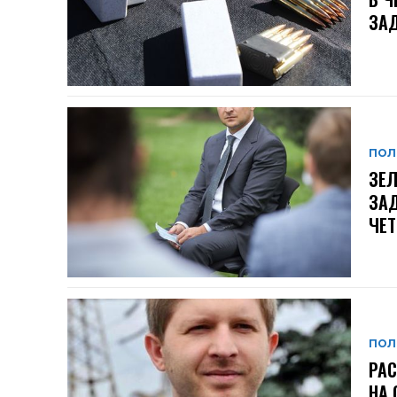
ЗАД
ПОЛ
ЗЕЛ
ЗАД
ЧЕ
ПОЛ
РАС
НА 