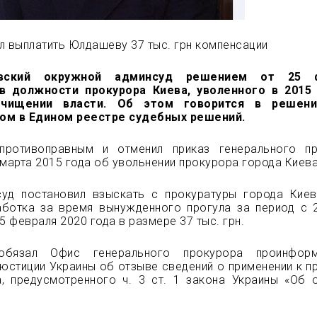
л выплатить Юлдашеву 37 тыс. грн компенсации
овский окружной админсуд решением от 25 
в должности прокурора Киева, уволенного в 2015
чищении власти. Об этом говорится в решени
ом в Едином реестре судебных решений.
противоправным и отменил приказ генерального п
 марта 2015 года об увольнении прокурора города Киева
суд постановил взыскать с прокуратуры города Кие
аботка за время вынужденного прогула за период с 
5 февраля 2020 года в размере 37 тыс. грн.
бязал Офис генерального прокурора проинформ
юстиции Украины об отзыве сведений о применении к п
а, предусмотренного ч. 3 ст. 1 закона Украины «Об 