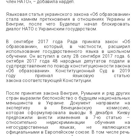
член НАТО», – добавила нардеп.
Языковая статья украинского закона «Об образовании»
стала камнем преткновения в отношениях Украины и
Венгрии, после чего Будапешт начал блокировать
диалог НАТО с Украинским государством.
В сентябре 2017 года Рада приняла закон «Об
образовании», который, в частности, расширил
использование государственного языка в школьном
обучении. Он вступил в силу 28 сентября 2017 года. 6
октября 2017 года 48 народных депутатов подали в
суд представление по поводу конституционности закона
«Об образовании». Конституционный Суд в 2019
году признал языковую статью
закона соответствующей Конституции.
После принятия закона Венгрия, Румыния и ряд других
стран выразили беспокойство о будущем национальных
меньшинств в Украине. Документ направили на
экспертизу в Венецианскую комиссию,
которая сформулировала выводы 8 декабря. Киеву
предложили внести изменения в 7-ю статью –
относительно недискриминации обучения на
негосударственных языках, не являющихся
официальными в Европейском союзе. В том числе речь