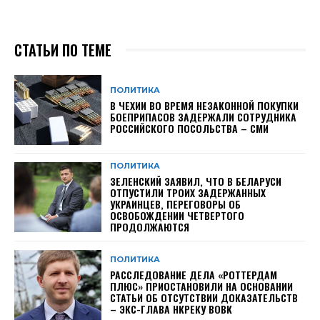
СТАТЬИ ПО ТЕМЕ
ПОЛИТИКА
В ЧЕХИИ ВО ВРЕМЯ НЕЗАКОННОЙ ПОКУПКИ
БОЕПРИПАСОВ ЗАДЕРЖАЛИ СОТРУДНИКА
РОССИЙСКОГО ПОСОЛЬСТВА – СМИ
ПОЛИТИКА
ЗЕЛЕНСКИЙ ЗАЯВИЛ, ЧТО В БЕЛАРУСИ
ОТПУСТИЛИ ТРОИХ ЗАДЕРЖАННЫХ
УКРАИНЦЕВ, ПЕРЕГОВОРЫ ОБ
ОСВОБОЖДЕНИИ ЧЕТВЕРТОГО
ПРОДОЛЖАЮТСЯ
ПОЛИТИКА
РАССЛЕДОВАНИЕ ДЕЛА «РОТТЕРДАМ
ПЛЮС» ПРИОСТАНОВИЛИ НА ОСНОВАНИИ
СТАТЬИ ОБ ОТСУТСТВИИ ДОКАЗАТЕЛЬСТВ
– ЭКС-ГЛАВА НКРЕКУ ВОВК