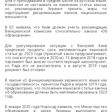
шла о преподавании в средней школе на русском языке.
Комиссия не настаивала на изменении статьи закона,
но рекомендовала Украине принять меры по
недопущению дискриминации языков национальных
меньшинств.
В ЕС заявили, что Киев должен учесть рекомендации
Венецианской комиссии относительно закона «Об
образовании».
Для урегулирования ситуации с Венгрией Киев
предложил продлить срок имплементации языковой
статьи до 2023 года (принятый закон предусматривает,
что она вступит в силу в 2020-м). 15 февраля 2018 года в
парламент был внесен соответствующий законопроект,
но Рада его не рассмотрела, а в августе 2019 года
документ был отозван.
В законе «О функционировании украинского языка как
государственного», принятом Радой в апреле 2019 года,
предусмотрено, что положения языковой статьи закона
об образовании должны быть имплементированы в 2023
году.
В январе 2020 года Новосад заявила, что Министерство
образования и науки Украины выполнило все