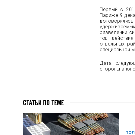
Первый с 201
Париже 9 дека
договорились 
удерживаемыми
разведении си
год действи
отдельных ра
специальной м
Дата следующ
стороны анонс
СТАТЬИ ПО ТЕМЕ
ПОЛ