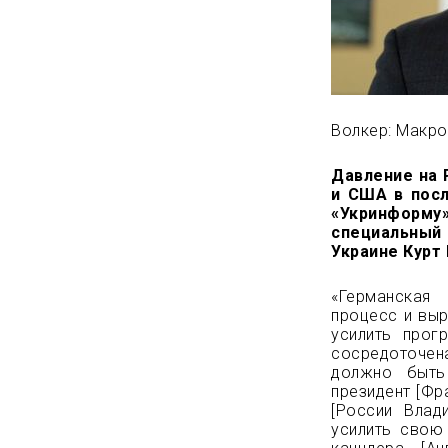
Волкер: Макро
Давление на 
и США в пос
«Укринформу
специальный
Украине Курт 
«Германская
процесс и выр
усилить прог
сосредоточен
должно быть
президент [Фр
[России Влад
усилить свою