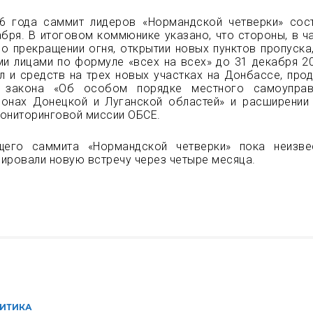
6 года саммит лидеров «Нормандской четверки» сос
бря. В итоговом коммюнике указано, что стороны, в ча
о прекращении огня, открытии новых пунктов пропуска
 лицами по формуле «всех на всех» до 31 декабря 20
л и средств на трех новых участках на Донбассе, прод
я закона «Об особом порядке местного самоуправ
йонах Донецкой и Луганской областей» и расширении
ониторинговой миссии ОБСЕ.
его саммита «Нормандской четверки» пока неизве
ировали новую встречу через четыре месяца.
ИТИКА