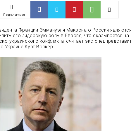
Поделиться
зидента Франции Эммануэля Макрона о России являютс
илить его лидерскую роль в Европе, что сказывается на
ско-украинского конфликта, считает экс-спецпредстави
о Украине Курт Волкер.