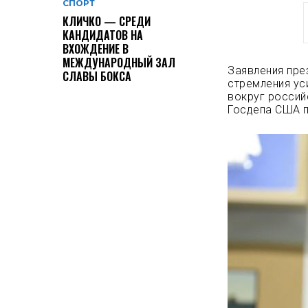
СПОРТ
КЛИЧКО — СРЕДИ
КАНДИДАТОВ НА
ВХОЖДЕНИЕ В
МЕЖДУНАРОДНЫЙ ЗАЛ
Заявления пре
СЛАВЫ БОКСА
стремления ус
вокруг россий
Госдепа США п