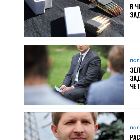
В Ч
ЗАД
ПОЛ
ЗЕЛ
ЗАД
ЧЕ
ПОЛ
РАС