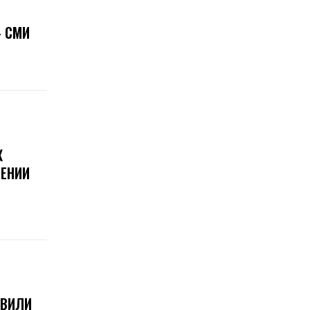
 СМИ
Х
ЕНИИ
ОВИЛИ