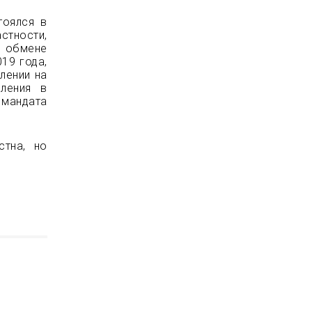
тоялся в
стности,
, обмене
19 года,
лении на
ления в
 мандата
стна, но