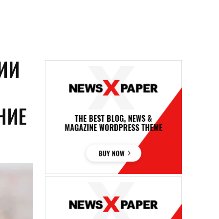
НИИ
НИЕ