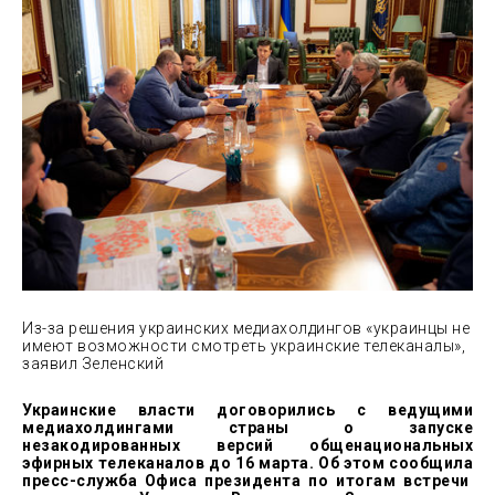
Из-за решения украинских медиахолдингов «украинцы не
имеют
возможности смотреть украинские телеканалы»,
заявил Зеленский
Украинские власти договорились с ведущими
медиахолдингами страны о запуске
незакодированных версий общенациональных
эфирных телеканалов до 16 марта. Об этом
сообщила
пресс-служба Офиса президента по итогам встречи