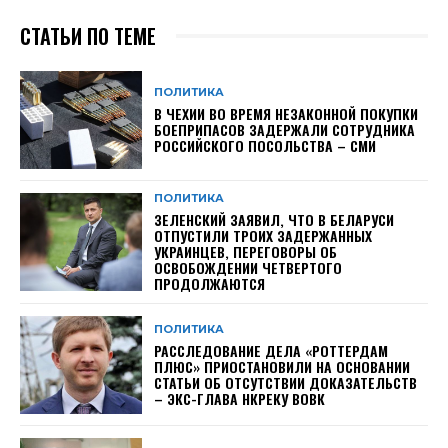
СТАТЬИ ПО ТЕМЕ
ПОЛИТИКА
В ЧЕХИИ ВО ВРЕМЯ НЕЗАКОННОЙ ПОКУПКИ
БОЕПРИПАСОВ ЗАДЕРЖАЛИ СОТРУДНИКА
РОССИЙСКОГО ПОСОЛЬСТВА – СМИ
ПОЛИТИКА
ЗЕЛЕНСКИЙ ЗАЯВИЛ, ЧТО В БЕЛАРУСИ
ОТПУСТИЛИ ТРОИХ ЗАДЕРЖАННЫХ
УКРАИНЦЕВ, ПЕРЕГОВОРЫ ОБ
ОСВОБОЖДЕНИИ ЧЕТВЕРТОГО
ПРОДОЛЖАЮТСЯ
ПОЛИТИКА
РАССЛЕДОВАНИЕ ДЕЛА «РОТТЕРДАМ
ПЛЮС» ПРИОСТАНОВИЛИ НА ОСНОВАНИИ
СТАТЬИ ОБ ОТСУТСТВИИ ДОКАЗАТЕЛЬСТВ
– ЭКС-ГЛАВА НКРЕКУ ВОВК