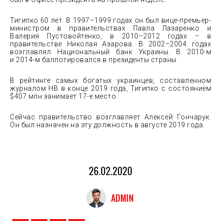
Тигипко 60 лет. В 1997–1999 годах он был вице-премьер-
министром в правительствах Павла Лазаренко и
Валерия Пустовойтенко, в 2010–2012 годах – в
правительстве Николая Азарова. В 2002–2004 годах
возглавлял Национальный банк Украины. В 2010-м
и 2014-м баллотировался в президенты страны.
В рейтинге самых богатых украинцев, составленном
журналом НВ в конце 2019 года, Тигипко с состоянием
$407 млн занимает 17-е место.
Сейчас правительство возглавляет Алексей Гончарук.
Он был назначен на эту должность в августе 2019 года.
26.02.2020
ADMIN