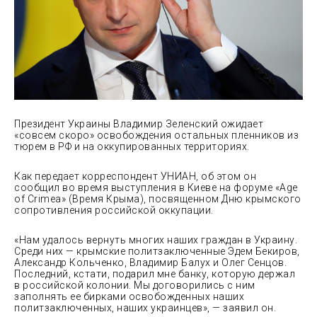
Президент Украины Владимир Зеленский ожидает
«совсем скоро» освобождения остальных пленников из
тюрем в РФ и на оккупированных территориях.
Как передает корреспондент УНИАН, об этом он
сообщил во время выступления в Киеве на форуме «Age
of Crimea» (Время Крыма), посвященном Дню крымского
сопротивления российской оккупации.
«Нам удалось вернуть многих наших граждан в Украину.
Среди них — крымские политзаключенные Эдем Бекиров,
Александр Кольченко, Владимир Балух и Олег Сенцов.
Последний, кстати, подарил мне банку, которую держал
в российской колонии. Мы договорились с ним
заполнять ее бирками освобожденных наших
политзаключенных, наших украинцев», — заявил он.