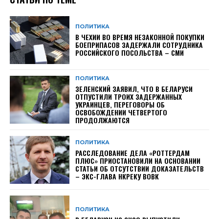
ПОЛИТИКА
В ЧЕХИИ ВО ВРЕМЯ НЕЗАКОННОЙ ПОКУПКИ
БОЕПРИПАСОВ ЗАДЕРЖАЛИ СОТРУДНИКА
РОССИЙСКОГО ПОСОЛЬСТВА – СМИ
ПОЛИТИКА
ЗЕЛЕНСКИЙ ЗАЯВИЛ, ЧТО В БЕЛАРУСИ
ОТПУСТИЛИ ТРОИХ ЗАДЕРЖАННЫХ
УКРАИНЦЕВ, ПЕРЕГОВОРЫ ОБ
ОСВОБОЖДЕНИИ ЧЕТВЕРТОГО
ПРОДОЛЖАЮТСЯ
ПОЛИТИКА
РАССЛЕДОВАНИЕ ДЕЛА «РОТТЕРДАМ
ПЛЮС» ПРИОСТАНОВИЛИ НА ОСНОВАНИИ
СТАТЬИ ОБ ОТСУТСТВИИ ДОКАЗАТЕЛЬСТВ
– ЭКС-ГЛАВА НКРЕКУ ВОВК
ПОЛИТИКА