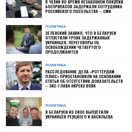
В ЧЕХИИ ВО ВРЕМЯ НЕЗАКОННОЙ ПОКУПКИ
БОЕПРИПАСОВ ЗАДЕРЖАЛИ СОТРУДНИКА
РОССИЙСКОГО ПОСОЛЬСТВА – СМИ
ПОЛИТИКА
ЗЕЛЕНСКИЙ ЗАЯВИЛ, ЧТО В БЕЛАРУСИ
ОТПУСТИЛИ ТРОИХ ЗАДЕРЖАННЫХ
УКРАИНЦЕВ, ПЕРЕГОВОРЫ ОБ
ОСВОБОЖДЕНИИ ЧЕТВЕРТОГО
ПРОДОЛЖАЮТСЯ
ПОЛИТИКА
РАССЛЕДОВАНИЕ ДЕЛА «РОТТЕРДАМ
ПЛЮС» ПРИОСТАНОВИЛИ НА ОСНОВАНИИ
СТАТЬИ ОБ ОТСУТСТВИИ ДОКАЗАТЕЛЬСТВ
– ЭКС-ГЛАВА НКРЕКУ ВОВК
ПОЛИТИКА
В БЕЛАРУСИ ИЗ СИЗО ВЫПУСТИЛИ
УКРАИНЦЕВ РЕУЦКОГО И ВАСИЛЬЕВА