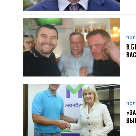
ПОЛ
В Б
ВА
ПОЛ
«ЗА
ВЫ