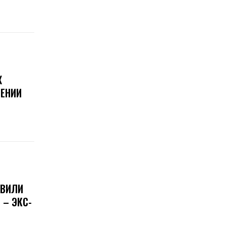
Х
ЕНИИ
ОВИЛИ
 – ЭКС-