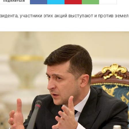
Поделиться
зидента, участники этих акций выступают и против земе