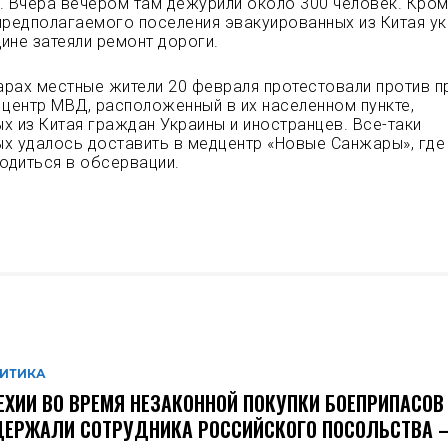
. Вчера вечером там дежурили около 300 человек. Кром
предполагаемого поселения эвакуированных из Китая у
ине затеяли ремонт дороги.
рах местные жители 20 февраля протестовали против п
 центр МВД, расположенный в их населенном пункте,
х из Китая граждан Украины и иностранцев. Все-таки
х удалось доставить в медцентр «Новые Санжары», где
ходиться в обсервации.
ИТИКА
ЕХИИ ВО ВРЕМЯ НЕЗАКОННОЙ ПОКУПКИ БОЕПРИПАСОВ
ЕРЖАЛИ СОТРУДНИКА РОССИЙСКОГО ПОСОЛЬСТВА –